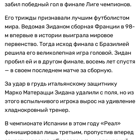
забил победный гол в финале Лиге чемпионов.
Его трижды признавали лучшим футболистом
мира. Ведомая Зиданом сборная Франции в 98-
м впервые в истории выиграла мировое
первенство. Тогда исход финала с Бразилией
решила его великолепная игра головой. Зидан
пробил ей и в другом финале, восемь лет спустя
— в своем последнем матче за сборную.
За удар в грудь итальянскому защитнику
Марко Матерацци Зидана удалили с поля, но из
этого вспыльчивого игрока вырос на удивление
хладнокровный тренер.
В чемпионате Испании в этом году «Реал»
финишировал лишь третьим, пропустив вперед