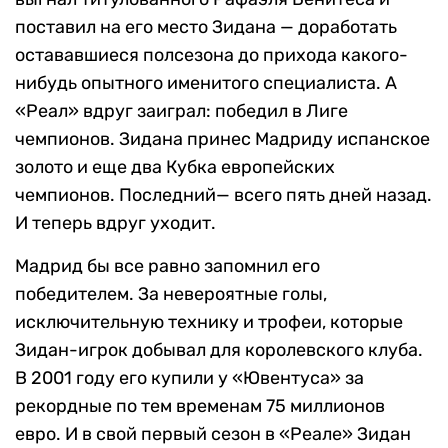
поставил на его место Зидана — доработать
остававшиеся полсезона до прихода какого-
нибудь опытного именитого специалиста. А
«Реал» вдруг заиграл: победил в Лиге
чемпионов. Зидана принес Мадриду испанское
золото и еще два Кубка европейских
чемпионов. Последний— всего пять дней назад.
И теперь вдруг уходит.
Мадрид бы все равно запомнил его
победителем. За невероятные голы,
исключительную технику и трофеи, которые
Зидан-игрок добывал для королевского клуба.
В 2001 году его купили у «Ювентуса» за
рекордные по тем временам 75 миллионов
евро. И в свой первый сезон в «Реале» Зидан