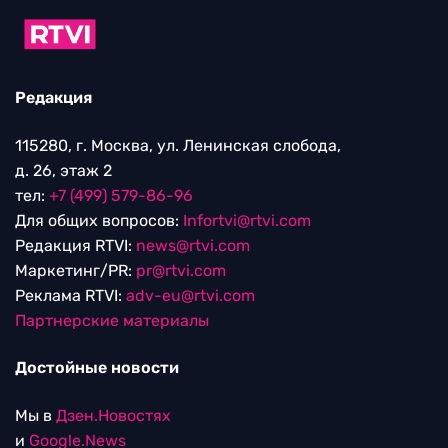
Редакция
115280, г. Москва, ул. Ленинская слобода,
д. 26, этаж 2
тел:
+7 (499) 579-86-96
Для общих вопросов:
Infortvi@rtvi.com
Редакция RTVI:
news@rtvi.com
Маркетинг/PR:
pr@rtvi.com
Реклама RTVI:
adv-eu@rtvi.com
Партнерские материалы
Достойные новости
Мы в
Дзен.Новостях
и
Google.News