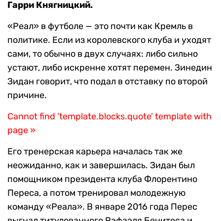
Гарри Княгницкий.
«Реал» в футболе — это почти как Кремль в
политике. Если из королевского клуба и уходят
сами, то обычно в двух случаях: либо сильно
устают, либо искренне хотят перемен. Зинедин
Зидан говорит, что подал в отставку по второй
причине.
Cannot find ‘template.blocks.quote’ template with
page »
Его тренерская карьера началась так же
неожиданно, как и завершилась. Зидан был
помощником президента клуба Флорентино
Переса, а потом тренировал молодежную
команду «Реала». В январе 2016 года Перес
выгнал титулованного Рафаэля Бенитеса и