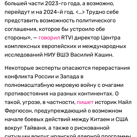
большей части 2023-го года, а возможно,
перейдут и на 2024-й год. <…> Трудно себе
представить возможность политического
соглашения, которое бы устроило обе
стороны», —
говорил
RTVI директор Центра
комплексных европейских и международных
исследований НИУ ВШЭ Василий Кашин.
Некоторые эксперты опасаются перерастания
конфликта России и Запада в
полномасштабную мировую войну с очагами
противостояния на разных континентах. О
такой, угрозе, в частности,
пишет
историк Найл
Фергюсон, предупреждающий о возможном
начале боевых действий между Китаем и США
вокруг Тайваня, а также о рискованной
ситуации вокруг иранской ядерной программы,