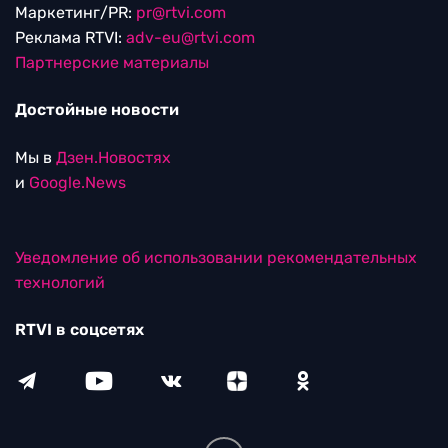
Маркетинг/PR:
pr@rtvi.com
Реклама RTVI:
adv-eu@rtvi.com
Партнерские материалы
Достойные новости
Мы в
Дзен.Новостях
и
Google.News
Уведомление об использовании рекомендательных
технологий
RTVI в соцсетях