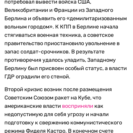
потребовал вывести войска США,
Великобритании и Франции из Западного
Берлина и объявить его «демилитаризованным
вольным городом». К КПП в Берлине начала
стягиваться военная техника, а советское
правительство приостановило увольнение в
запас солдат-срочников. В результате
противоречия удалось уладить, Западному
Берлину был присвоен особый статус, а власти
ГДР оградили его стеной.
Второй кризис возник после размещения
Советским Союзом ракет на Кубе, что
американские власти
восприняли
как
недопустимую для себя угрозу и начали
подготовку к свержению коммунистического
режима Фиделя Кастро. В конечном счете