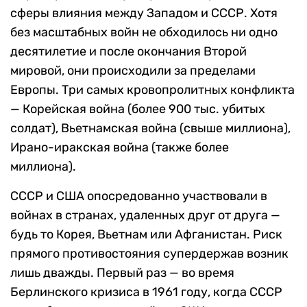
сферы влияния между Западом и СССР. Хотя
без масштабных войн не обходилось ни одно
десятилетие и после окончания Второй
мировой, они происходили за пределами
Европы. Три самых кровопролитных конфликта
— Корейская война (более 900 тыс. убитых
солдат), Вьетнамская война (свыше миллиона),
Ирано-иракская война (также более
миллиона).
СССР и США опосредованно участвовали в
войнах в странах, удаленных друг от друга —
будь то Корея, Вьетнам или Афганистан. Риск
прямого противостояния супердержав возник
лишь дважды. Первый раз — во время
Берлинского кризиса в 1961 году, когда СССР