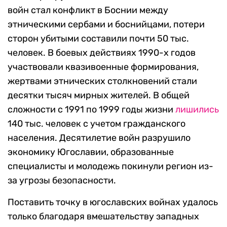
войн стал конфликт в Боснии между
этническими сербами и боснийцами, потери
сторон убитыми составили почти 50 тыс.
человек. В боевых действиях 1990-х годов
участвовали квазивоенные формирования,
жертвами этнических столкновений стали
десятки тысяч мирных жителей. В общей
сложности с 1991 по 1999 годы жизни
лишились
140 тыс. человек с учетом гражданского
населения. Десятилетие войн разрушило
экономику Югославии, образованные
специалисты и молодежь покинули регион из-
за угрозы безопасности.
Поставить точку в югославских войнах удалось
только благодаря вмешательству западных