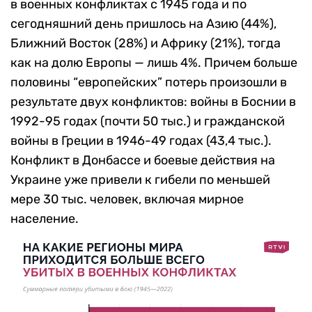
в военных конфликтах с 1945 года и по
сегодняшний день пришлось на Азию (44%),
Ближний Восток (28%) и Африку (21%), тогда
как на долю Европы — лишь 4%. Причем больше
половины “европейских” потерь произошли в
результате двух конфликтов: войны в Боснии в
1992-95 годах (почти 50 тыс.) и гражданской
войны в Греции в 1946-49 годах (43,4 тыс.).
Конфликт в Донбассе и боевые действия на
Украине уже привели к гибели по меньшей
мере 30 тыс. человек, включая мирное
население.