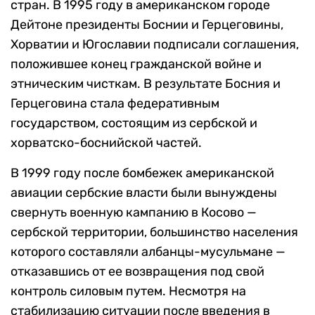
стран. В 1995 году в американском городе
Дейтоне президенты Боснии и Герцеговины,
Хорватии и Югославии подписали соглашения,
положившее конец гражданской войне и
этническим чисткам. В результате Босния и
Герцеговина стала федеративным
государством, состоящим из сербской и
хорватско-боснийской частей.
В 1999 году после бомбежек американской
авиации сербские власти были вынуждены
свернуть военную кампанию в Косово —
сербской территории, большинство населения
которого составляли албанцы-мусульмане —
отказавшись от ее возвращения под свой
контроль силовым путем. Несмотря на
стабилизацию ситуации после введения в