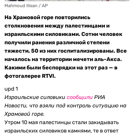
Mahmoud Illean / AP
На Храмовой горе повторились
столкновения между палестинцами и
израильскими силовиками. Сотни человек
получили ранения различной степени
тяжести, 50 из них госпитализированы. Все
началось на территории мечети аль-Акса.
Какими были беспорядки на этот раз — в
фотогалерее RTVI.
upd 1
Израильские силовики
сообщили
РИА
Новости, что взяли под контроль ситуацию на
Храмовой горе
.
Утром 10 мая палестинцы стали закидывать
израильских силовиков камнями, те в ответ