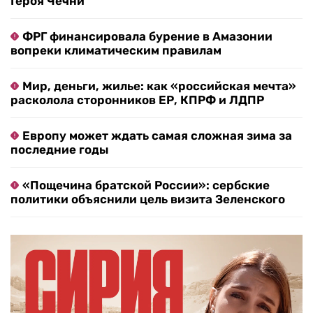
Героя Чечни
ФРГ финансировала бурение в Амазонии
вопреки климатическим правилам
Мир, деньги, жилье: как «российская мечта»
расколола сторонников ЕР, КПРФ и ЛДПР
Европу может ждать самая сложная зима за
последние годы
«Пощечина братской России»: сербские
политики объяснили цель визита Зеленского