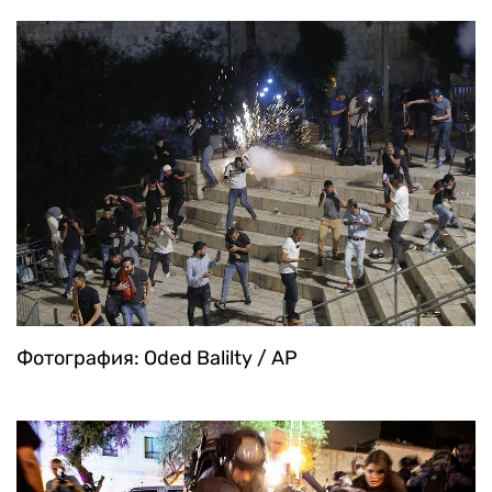
Фотография: Oded Balilty / AP