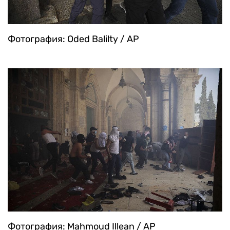
Фотография: Oded Balilty / AP
Фотография: Mahmoud Illean / AP