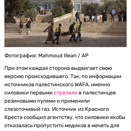
Фотография: Mahmoud Illean / AP
При этом каждая сторона выдвигает свою
версию происходившего. Так, по информации
источников палестинского WAFA, именно
силовики первыми
стреляли
в палестинцев
резиновыми пулями и применили
слезоточивый газ. Источник из Красного
Креста сообщил агентству, что силовики якобы
отказалась пропустить медиков в мечеть для