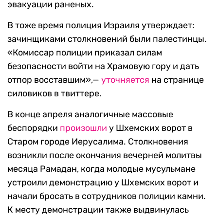
эвакуации раненых.
В тоже время полиция Израиля утверждает:
зачинщиками столкновений были палестинцы.
«Комиссар полиции приказал силам
безопасности войти на Храмовую гору и дать
отпор восставшим»,—
уточняется
на странице
силовиков в твиттере.
В конце апреля аналогичные массовые
беспорядки
произошли
у Шхемских ворот в
Старом городе Иерусалима. Столкновения
возникли после окончания вечерней молитвы
месяца Рамадан, когда молодые мусульмане
устроили демонстрацию у Шхемских ворот и
начали бросать в сотрудников полиции камни.
К месту демонстрации также выдвинулась