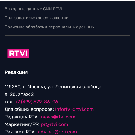
Выходные данные СМИ RTVI
Пользовательское соглашение
Политика обработки персональных данных
Редакция
115280, г. Москва, ул. Ленинская слобода,
д. 26, этаж 2
тел:
+7 (499) 579-86-96
Для общих вопросов:
Infortvi@rtvi.com
Редакция RTVI:
news@rtvi.com
Маркетинг/PR:
pr@rtvi.com
Реклама RTVI:
adv-eu@rtvi.com