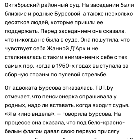
Октябрьский районный суд. На заседании были
близкие и родные Бурсовой, а также несколько
десятков людей, которые пришли ее
поддержать. Перед заседанием она сказала,
что никогда не была в суде. Она пошутила, что
чувствует себя Жанной Д’Арк и не
сталкивалась с таким вниманием к себе с тех
самых пор, когда в 1950-х годах выступала за
сборную страны по пулевой стрельбе.
От адвоката Бурсова отказалась. TUT.by
отмечает, что пенсионерка спрашивала у
родных, надо ли вставать, когда входит судья.
«Я в кино видела», — говорила Бурсова. На
процессе она сказала, что под бело-красно-
белым флагом давал свою первую присягу