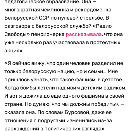
педагогическое образование. Она —
многократная чемпионка и рекордсменка
Белорусской ССР по пулевой стрельбе. В
разговоре с белорусской службой «Радио
Свободы» пенсионерка
рассказывала
, что она
уже несколько раз участвовала в протестных
акциях.
«Я сейчас вижу, что один человек разделил не
только белорусскую нацию, но и семьи… Мне
пришлось узнать, что такое фашизм, в детстве.
Когда бомбы летели над моим детским садиком.
И вот я дожила до еще одного фашизма в своей
стране. Но думаю, что мы должны победить», —
сказала она. По словам Бурсовой, даже ее
отношения с подругами изменились из-за
расхождений в политических взглядах.