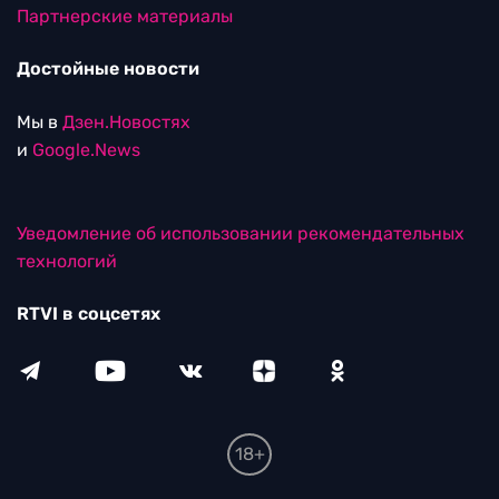
Партнерские материалы
Достойные новости
Мы в
Дзен.Новостях
и
Google.News
Уведомление об использовании рекомендательных
технологий
RTVI в соцсетях
18+