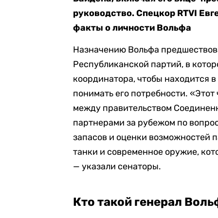
руководство. Спецкор RTVI Ев
факты о личности Вольфа
Назначению Вольфа предшествова
Республиканской партий, в кото
координатора, чтобы находится в
понимать его потребности. «Этот
между правительством Соединен
партнерами за рубежом по вопр
запасов и оценки возможностей п
танки и современное оружие, кот
— указали сенаторы.
Кто такой генерал Воль