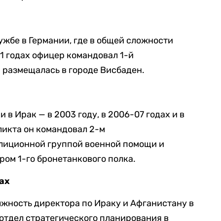
ужбе в Германии, где в общей сложности
11 годах офицер командовал 1-й
 размещалась в городе Висбаден.
в Ирак — в 2003 году, в 2006-07 годах и в
ликта он командовал 2-м
лиционной группой военной помощи и
ом 1-го бронетанкового полка.
ах
лжность директора по Ираку и Афганистану в
л отдел стратегического планирования в