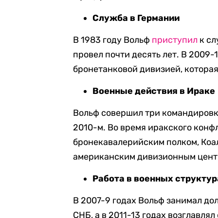
Служба в Германии
В 1983 году Вольф
приступил
к сл
провел почти десять лет. В 2009-
бронетанковой дивизией, которая
Военные действия в Ираке
Вольф совершил три командировки 
2010-м. Во время иракского конф
бронекавалерийским полком, Коа
американским дивизионным центр
Работа в военных структур
В 2007-9 годах Вольф занимал до
СНБ, а в 2011-13 годах возглавля