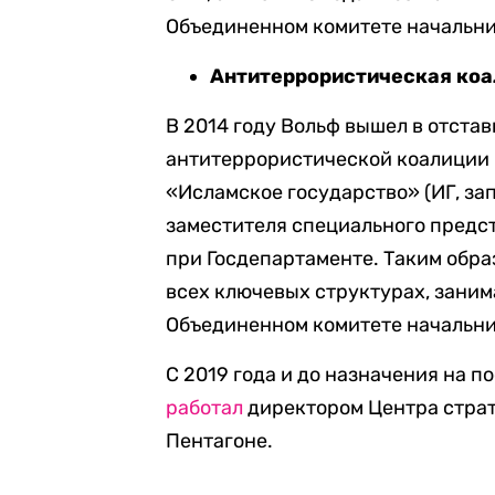
Объединенном комитете начальни
Антитеррористическая ко
В 2014 году Вольф вышел в отстав
антитеррористической коалиции 
«Исламское государство» (ИГ, за
заместителя специального предс
при Госдепартаменте. Таким обра
всех ключевых структурах, зани
Объединенном комитете начальни
С 2019 года и до назначения на 
работал
директором Центра стра
Пентагоне.