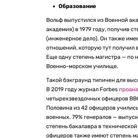
Образование
Вольф выпустился из Военной ак
академия) в 1979 году, получив с
(инженерное дело). Он также им
отношений, которую тут получил
Еще одну степень магистра — по 
Военно-морском училище.
Такой бэкграунд типичен для вы
В 2019 году журнал Forbes
проан
четырехзвездочных офицеров ВВС
Половина из 42 офицеров учились
военных. 79% генералов — выпус
степень бакалавра в технической
офицеров также имеют степень м