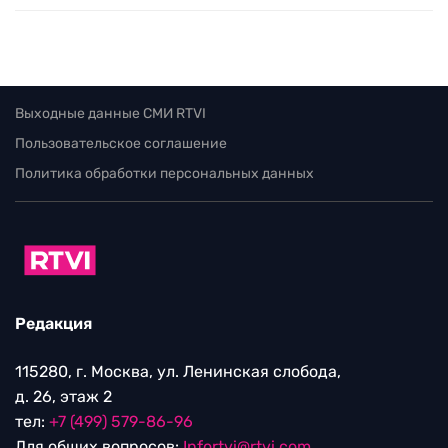
Выходные данные СМИ RTVI
Пользовательское соглашение
Политика обработки персональных данных
Редакция
115280, г. Москва, ул. Ленинская слобода,
д. 26, этаж 2
тел:
+7 (499) 579-86-96
Для общих вопросов:
Infortvi@rtvi.com