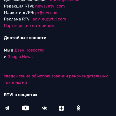
Редакция RTVI:
news@rtvi.com
Маркетинг/PR:
pr@rtvi.com
Реклама RTVI:
adv-eu@rtvi.com
Партнерские материалы
Достойные новости
Мы в
Дзен.Новостях
и
Google.News
Уведомление об использовании рекомендательных
технологий
RTVI в соцсетях