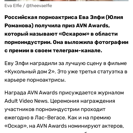
Eva Elfie / @theevaelfie
Российская порноактриса Ева Элфи (Юлия
Романова) получила приз AVN Awards,
который называют «Оскаром» в области
порноиндустрии. Она выложила фотографии
с премии в своем телеграм-канале.
Еву Элфи наградили за лучшую сцену в фильме
«Кукольный дом 2». Это уже третья статуэтка в
карьере порноактрисы.
Награда AVN Awards присуждается журналом
Adult Video News. Церемония награждения
участников порноиндустрии проходит
ежегодно в Лас-Вегасе. Как и на премию
«Оскар», на AVN Awards номинируют актеров,