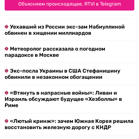
Объясняем происходящее. RTVI в Telegram
Уехавший из России экс-зам Набиуллиной
обвинен в хищении миллиардов
Метеоролог рассказала о погодном
парадоксе в Москве
Экс-посла Украины в США Стефанишину
обвинили в незаконном обогащении
«Втянуть в напрасные войны»: Ливан и
Израиль обсуждают будущее «Хезболлы» в
Риме
«Лютый кринж»: зачем Южная Корея решила
восстановить железную дорогу с КНДР