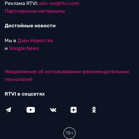
Реклама RTVI:
adv-eu@rtvi.com
Партнерские материалы
Достойные новости
Мы в
Дзен.Новостях
и
Google.News
Уведомление об использовании рекомендательных
технологий
RTVI в соцсетях
18+