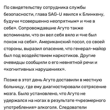
По свидетельству сотрудника службы
безопасности, глава SAG-U явился к Блинкену,
будучи «совершенно неопрятным» и «не в
себе». Сопровождавшие Агуто также
вспоминали, что он вел себя вяло и «не был
похож на себя». Американский посол, со своей
стороны, выразил опасение, что генерал-майор
был под воздействием наркотиков. Другие
очевидцы сообщили о его невнятной речи и
«когнитивных нарушениях».
Позже в этот день Агуто доставили в местную
больницу, где ему диагностировали сотрясение
мозга. Было установлено, что Агуто не
удержался на ногах в результате «чрезмерного
употребления» алкоголя. Следователи