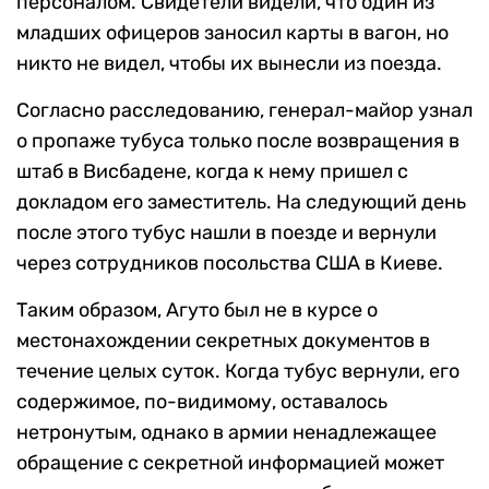
персоналом. Свидетели видели, что один из
младших офицеров заносил карты в вагон, но
никто не видел, чтобы их вынесли из поезда.
Согласно расследованию, генерал-майор узнал
о пропаже тубуса только после возвращения в
штаб в Висбадене, когда к нему пришел с
докладом его заместитель. На следующий день
после этого тубус нашли в поезде и вернули
через сотрудников посольства США в Киеве.
Таким образом, Агуто был не в курсе о
местонахождении секретных документов в
течение целых суток. Когда тубус вернули, его
содержимое, по-видимому, оставалось
нетронутым, однако в армии ненадлежащее
обращение с секретной информацией может