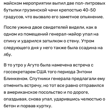
майском мероприятии выпил две пол-литровых
бутылки грузинской чачи крепостью 40-50
градусов, что вызвало его заметное опьянение.
После ужина двое свидетелей видели, как в
одном из помещений генерал-майор упал на
спину и ударился затылком о стену. Утром
следующего дня у него также была ссадина на
лбу.
В то утро у Агуто была намечена встреча с
госсекретарем США того периода Энтони
Блинкеном. Спутники генерала предлагали ему
отменить встречу, но тот все равно отправился
в американское посольство и по дороге,
опаздывая, снова упал, ударившись челюстью о
бетон и порвав куртку.