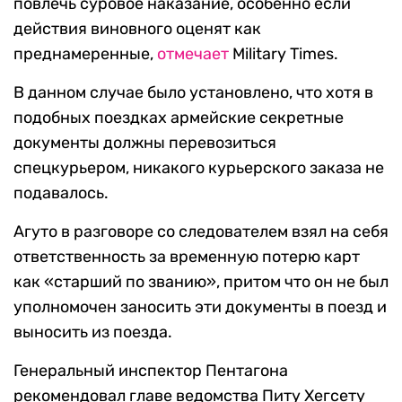
повлечь суровое наказание, особенно если
действия виновного оценят как
преднамеренные,
отмечает
Military Times.
В данном случае было установлено, что хотя в
подобных поездках армейские секретные
документы должны перевозиться
спецкурьером, никакого курьерского заказа не
подавалось.
Агуто в разговоре со следователем взял на себя
ответственность за временную потерю карт
как «старший по званию», притом что он не был
уполномочен заносить эти документы в поезд и
выносить из поезда.
Генеральный инспектор Пентагона
рекомендовал главе ведомства Питу Хегсету