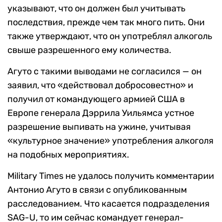
указывают, что он должен был учитывать
последствия, прежде чем так много пить. Они
также утверждают, что он употреблял алкоголь
свыше разрешенного ему количества.
Агуто с такими выводами не согласился — он
заявил, что «действовал добросовестно» и
получил от командующего армией США в
Европе генерала Дэррила Уильямса устное
разрешение выпивать на ужине, учитывая
«культурное значение» употребления алкоголя
на подобных мероприятиях.
Military Times не удалось получить комментарии
Антонио Агуто в связи с опубликованным
расследованием. Что касается подразделения
SAG-U, то им сейчас командует генерал-