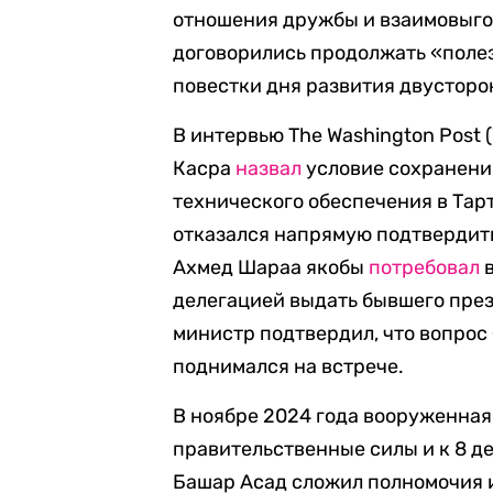
отношения дружбы и взаимовыго
договорились продолжать «поле
повестки дня развития двусторо
В интервью The Washington Post
Касра
назвал
условие сохранени
технического обеспечения в Тар
отказался напрямую подтвердить
Ахмед Шараа якобы
потребовал
в
делегацией выдать бывшего пре
министр подтвердил, что вопрос
поднимался на встрече.
В ноябре 2024 года вооруженная
правительственные силы и к 8 д
Башар Асад сложил полномочия и