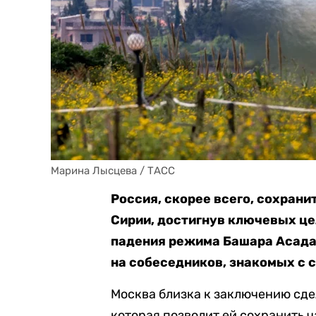
Марина Лысцева / ТАСС
Россия, скорее всего, сохран
Сирии, достигнув ключевых це
падения режима Башара Асада
на собеседников, знакомых с 
Москва близка к заключению сде
которая позволит ей сохранить ч