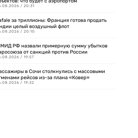
бъектов: что будет с аэропортом
.08.2026 / 20:31
afale за триллионы: Франция готова продать
ндии целый воздушный флот
6.08.2026 / 20:10
 МИД РФ назвали примерную сумму убытков
вросоюза от санкций против России
.08.2026 / 19:57
ассажиры в Сочи столкнулись с массовыми
тменами рейсов из-за плана «Ковер»
.08.2026 / 19:32