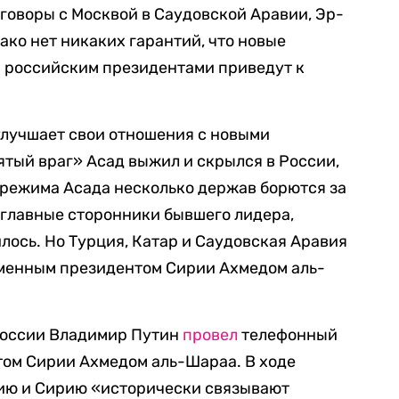
еговоры с Москвой в Саудовской Аравии, Эр-
ако нет никаких гарантий, что новые
 российским президентами приведут к
 улучшает свои отношения с новыми
ятый враг» Асад выжил и скрылся в России,
 режима Асада несколько держав борются за
, главные сторонники бывшего лидера,
лось. Но Турция, Катар и Саудовская Аравия
еменным президентом Сирии Ахмедом аль-
 России Владимир Путин
провел
телефонный
том Сирии Ахмедом аль-Шараа. В ходе
сию и Сирию «исторически связывают