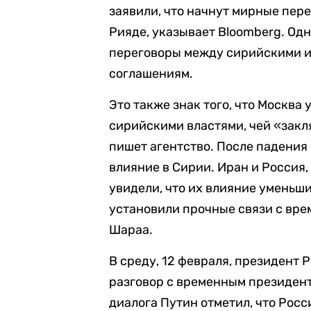
заявили, что начнут мирные пер
Рияде, указывает Bloomberg. Одн
переговоры между сирийскими и
соглашениям.
Это также знак того, что Москва
сирийскими властями, чей «закл
пишет агентство. После падения
влияние в Сирии. Иран и Россия
увидели, что их влияние уменьши
установили прочные связи с вр
Шараа.
В среду, 12 февраля, президент
разговор с временным президен
диалога Путин отметил, что Рос