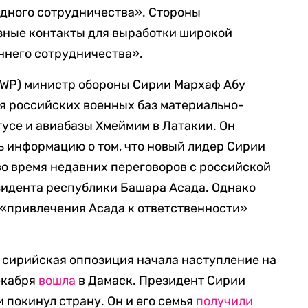
дного сотрудничества». Стороны
зные контакты для выработки широкой
ннего сотрудничества».
 (WP) министр обороны Сирии Мархаф Абу
я российских военных баз материально-
тусе и авиабазы Хмеймим в Латакии. Он
 информацию о том, что новый лидер Сирии
о время недавних переговоров с российской
зидента республики Башара Асада. Однако
 «привлечения Асада к ответственности»
 сирийская оппозиция начала наступление на
екабря
вошла
в Дамаск. Президент Сирии
 покинул страну. Он и его семья
получили