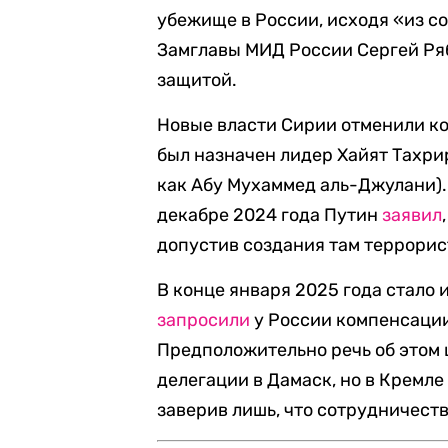
убежище в России, исходя «из с
Замглавы МИД России Сергей Р
защитой.
Новые власти Сирии отменили к
был назначен лидер Хайят Тахри
как Абу Мухаммед аль-Джулани).
декабре 2024 года Путин
заявил
допустив создания там террорис
В конце января 2025 года стало 
запросили
у России компенсации
Предположительно речь об этом 
делегации в Дамаск, но в Кремл
заверив лишь, что сотрудничест