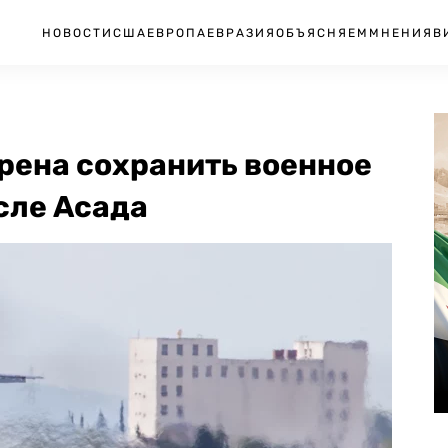
НОВОСТИ
США
ЕВРОПА
ЕВРАЗИЯ
ОБЪЯСНЯЕМ
МНЕНИЯ
В
рена сохранить военное
сле Асада