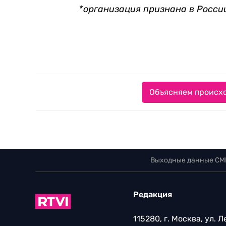
*
организация признана в Росси
Объясняем происхо
Выходные данные СМ
Редакция
115280, г. Москва, ул. 