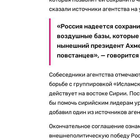
сказали источники агентства на
«Россия надеется сохрани
воздушные базы, которые 
нынешний президент Ахме
повстанцев», — говорится
Собеседники агентства отмечают
борьбе с группировкой «Исламско
действует на востоке Сирии. Пос
бы помочь сирийским лидерам у
добавил один из источников аген
Окончательное соглашение озна
внешнеполитическую победу Росс