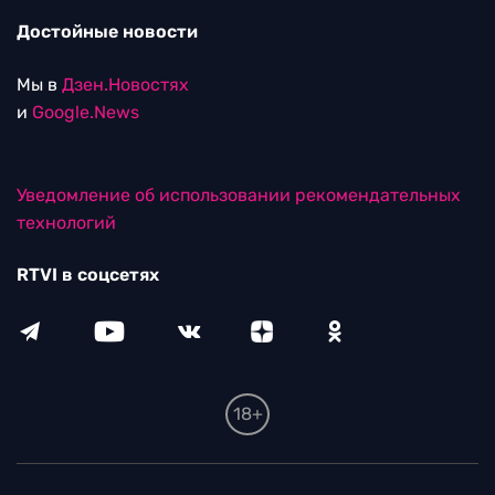
Достойные новости
Мы в
Дзен.Новостях
и
Google.News
Уведомление об использовании рекомендательных
технологий
RTVI в соцсетях
18+