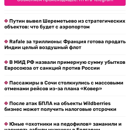
Путин вывел Шереметьево из стратегических
объектов: что будет с аэропортом
Rafale за триллионы: Франция готова продать
Индии целый воздушный флот
В МИД РФ назвали примерную сумму убытков
Евросоюза от санкций против России
Пассажиры в Сочи столкнулись с массовыми
отменами рейсов из-за плана «Ковер»
После атак БПЛА на объекты Wildberries
бизнес может получить налоговые отсрочки
Юные «охотники на педофилов» заманили и
насмерть забили мужчину в Болгарии