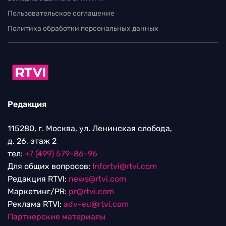
Пользовательское соглашение
Политика обработки персональных данных
Редакция
115280, г. Москва, ул. Ленинская слобода,
д. 26, этаж 2
тел:
+7 (499) 579-86-96
Для общих вопросов:
Infortvi@rtvi.com
Редакция RTVI:
news@rtvi.com
Маркетинг/PR:
pr@rtvi.com
Реклама RTVI:
adv-eu@rtvi.com
Партнерские материалы