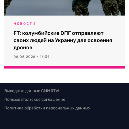
НОВОСТИ
FT: колумбийские ОПГ отправляют
своих людей на Украину для освоения
дронов
06.08.2026 / 16:34
Выходные данные СМИ RTVI
Пользовательское соглашение
Политика обработки персональных данных