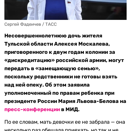
Сергей Фадеичев / ТАСС
Несовершеннолетнюю дочь жителя
Тульской области Алексея Москалева,
приговоренного к двум годам колонии за
«дискредитацию» российской армии, могут
передать в «замещающую семью»,
поскольку родственники не готовы взять
над ней опеку. Об этом заявила
уполномоченный по правам ребенка при
президенте России Мария Львова-Белова на
пресс-конференции
в МИД.
По ее словам, мать девочки ее не забрала — она
несколько раз обещала приехать, но так и не