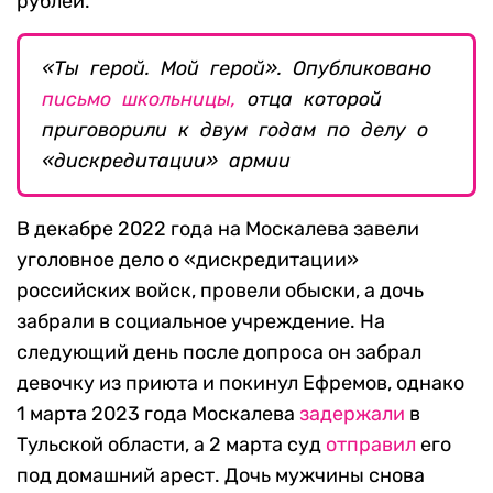
рублей.
«Ты герой. Мой герой». Опубликовано
письмо школьницы,
отца которой
приговорили к двум годам по делу о
«дискредитации» армии
В декабре 2022 года на Москалева завели
уголовное дело о «дискредитации»
российских войск, провели обыски, а дочь
забрали в социальное учреждение. На
следующий день после допроса он забрал
девочку из приюта и покинул Ефремов, однако
1 марта 2023 года Москалева
задержали
в
Тульской области, а 2 марта суд
отправил
его
под домашний арест. Дочь мужчины снова