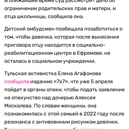
В ближайшее время суд рассмотрит дело об
ограничении родительских прав и матери, и
отца школьницы, сообщила она.
Детский омбудсмен пообещала позаботиться о
том, чтобы девочка, которая после вынесения
приговора отцу находится в социально-
реабилитационном центре в Ефремове, не
осталась в социальном учреждении.
Тульская активистка Елена Агафонова
сообщила
изданию «7х7», что уже 5 апреля
пойдет в органы опеки, чтобы подать заявление
на опекунство над дочерью Алексея
Москалева. По словам женщины, она
познакомилась с этой семьей в 2022 году после
резонанса с антивоенным рисунком девочки.