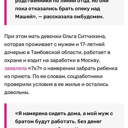
родственники по линии отца, но они
пока отказались брать опеку над
Машей», — рассказала омбудсмен.
При этом мать девочки Ольга Ситчихина,
которая проживает с мужем и 17-летней
дочерью в Тамбовской области, работает в
охране и ездит на заработки в Москву,
заявляла
«7х7» о намерении забрать ребенка
из приюта. По ее словам, соцработники
проверили условия в ее жилье и остались
довольны.
«Я намерена сидеть дома, а мой муж с
братом будут работать, без денег