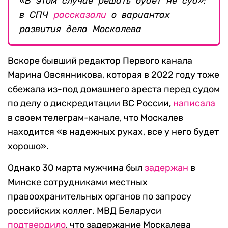
«В этом случае решать будет не суд»:
в СПЧ
рассказали
о вариантах
развития дела Москалева
Вскоре бывший редактор Первого канала
Марина Овсянникова, которая в 2022 году тоже
сбежала из-под домашнего ареста перед судом
по делу о дискредитации ВС России,
написала
в своем телеграм-канале, что Москалев
находится «в надежных руках, все у него будет
хорошо».
Однако 30 марта мужчина был
задержан
в
Минске сотрудниками местных
правоохранительных органов по запросу
российских коллег. МВД Беларуси
подтвердило
, что задержание Москалева