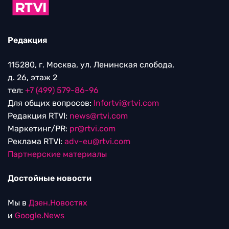
Редакция
115280, г. Москва, ул. Ленинская слобода,
д. 26, этаж 2
тел:
+7 (499) 579-86-96
Для общих вопросов:
Infortvi@rtvi.com
Редакция RTVI:
news@rtvi.com
Маркетинг/PR:
pr@rtvi.com
Реклама RTVI:
adv-eu@rtvi.com
Партнерские материалы
Достойные новости
Мы в
Дзен.Новостях
и
Google.News