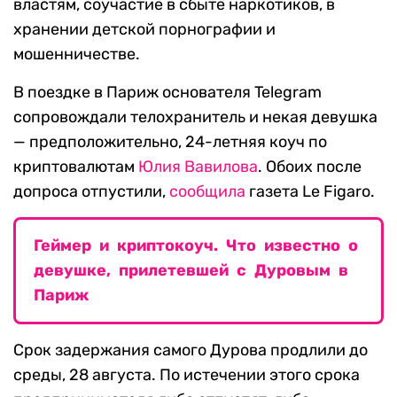
властям, соучастие в сбыте наркотиков, в
хранении детской порнографии и
мошенничестве.
В поездке в Париж основателя Telegram
сопровождали телохранитель и некая девушка
— предположительно, 24-летняя коуч по
криптовалютам
Юлия Вавилова
. Обоих после
допроса отпустили,
сообщила
газета Le Figaro.
Геймер и криптокоуч. Что известно о
девушке, прилетевшей с Дуровым в
Париж
Срок задержания самого Дурова продлили до
среды, 28 августа. По истечении этого срока