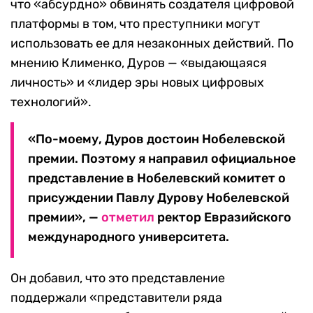
что «абсурдно» обвинять создателя цифровой
платформы в том, что преступники могут
использовать ее для незаконных действий. По
мнению Клименко, Дуров — «выдающаяся
личность» и «лидер эры новых цифровых
технологий».
«По-моему, Дуров достоин Нобелевской
премии. Поэтому я направил официальное
представление в Нобелевский комитет о
присуждении Павлу Дурову Нобелевской
премии», —
отметил
ректор Евразийского
международного университета.
Он добавил, что это представление
поддержали «представители ряда