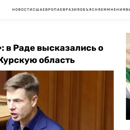
НОВОСТИ
США
ЕВРОПА
ЕВРАЗИЯ
ОБЪЯСНЯЕМ
МНЕНИЯ
В
 в Раде высказались о
 Курскую область