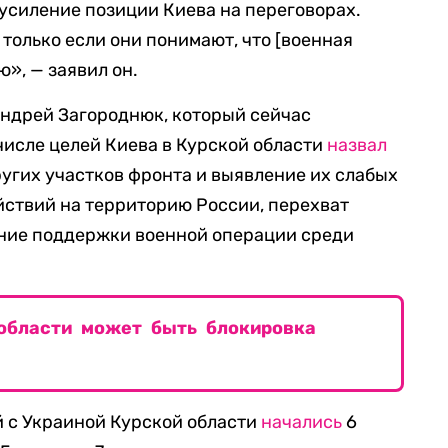
 усиление позиции Киева на переговорах.
 только если они понимают, что [военная
ю», — заявил он.
ндрей Загороднюк, который сейчас
числе целей Киева в Курской области
назвал
ругих участков фронта и выявление их слабых
ействий на территорию России, перехват
ение поддержки военной операции среди
области может быть блокировка
 с Украиной Курской области
начались
6