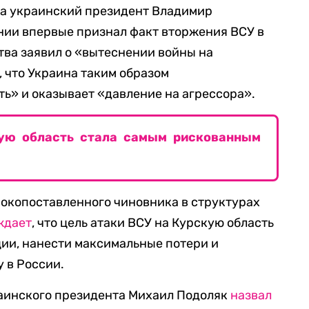
ста украинский президент Владимир
нии впервые признал факт вторжения ВСУ в
ства заявил о «вытеснении войны на
, что Украина таким образом
ь» и оказывает «давление на агрессора».
кую область стала самым рискованным
сокопоставленного чиновника в структурах
ждает
, что цель атаки ВСУ на Курскую область
ии, нанести максимальные потери и
 в России.
раинского президента Михаил Подоляк
назвал