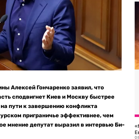
ны Алексей Гончаренко заявил, что
сть сподвигнет Киев и Москву быстрее
, на пути к завершению конфликта
курском приграничье эффективнее, чем
ое мнение депутат выразил в интервью Би-
«
Е
0