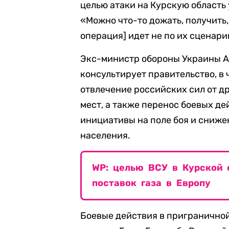
целью атаки на Курскую область
«Можно что-то дожать, получить,
операция] идет не по их сценари
Экс-министр обороны Украины А
консультирует правительство, в 
отвлечение российских сил от д
мест, а также перенос боевых д
инициативы на поле боя и сниж
населения.
WP: целью ВСУ в Курской 
поставок газа в Европу
Боевые действия в приграничной