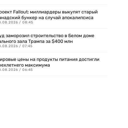
роект Fallout: миллиардеры выкупят старый
анадский бункер на случай апокалипсиса
8.08.2026 / 08:45
уд заморозил строительство в Белом доме
ального зала Трампа за $400 млн
8.08.2026 / 07:45
ировые цены на продукты питания достигли
рехлетнего максимума
8.08.2026 / 06:45