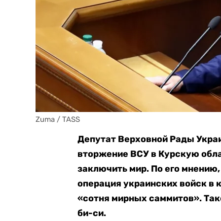
Zuma / TASS
Депутат Верховной Рады Украи
вторжение ВСУ в Курскую обла
заключить мир. По его мнению
операция украинских войск в 
«сотня мирных саммитов». Так
би-си.