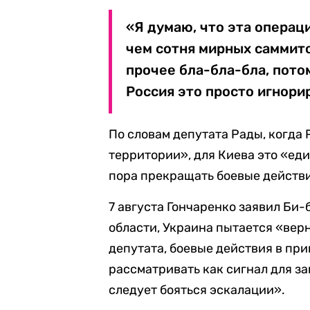
«Я думаю, что эта операц
чем сотня мирных саммито
прочее бла-бла-бла, пото
Россия это просто игнорир
По словам депутата Рады, когда 
территории», для Киева это «ед
пора прекращать боевые действ
7 августа Гончаренко заявил Би-
области, Украина пытается «вер
депутата, боевые действия в пр
рассматривать как сигнал для за
следует бояться эскалации».