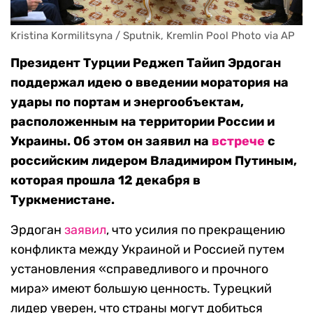
Kristina Kormilitsyna / Sputnik, Kremlin Pool Photo via AP
Президент Турции Реджеп Тайип Эрдоган
поддержал идею о введении моратория на
удары по портам и энергообъектам,
расположенным на территории России и
Украины. Об этом он заявил на
встрече
с
российским лидером Владимиром Путиным,
которая прошла 12 декабря в
Туркменистане.
Эрдоган
заявил
, что усилия по прекращению
конфликта между Украиной и Россией путем
установления «справедливого и прочного
мира» имеют большую ценность. Турецкий
лидер уверен, что страны могут добиться