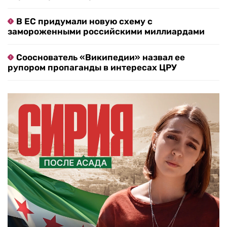
В ЕС придумали новую схему с
замороженными российскими миллиардами
Сооснователь «Википедии» назвал ее
рупором пропаганды в интересах ЦРУ