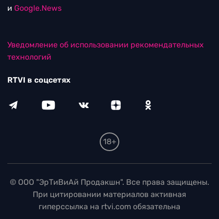
и
Google.News
Уведомление об использовании рекомендательных
технологий
RTVI в соцсетях
18+
© ООО "ЭрТиВиАй Продакшн". Все права защищены.
При цитировании материалов активная
гиперссылка на rtvi.com обязательна