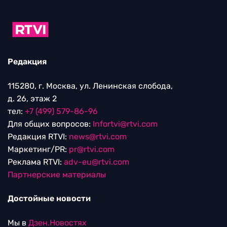
Редакция
115280, г. Москва, ул. Ленинская слобода,
д. 26, этаж 2
тел:
+7 (499) 579-86-96
Для общих вопросов:
Infortvi@rtvi.com
Редакция RTVI:
news@rtvi.com
Маркетинг/PR:
pr@rtvi.com
Реклама RTVI:
adv-eu@rtvi.com
Партнерские материалы
Достойные новости
Мы в
Дзен.Новостях