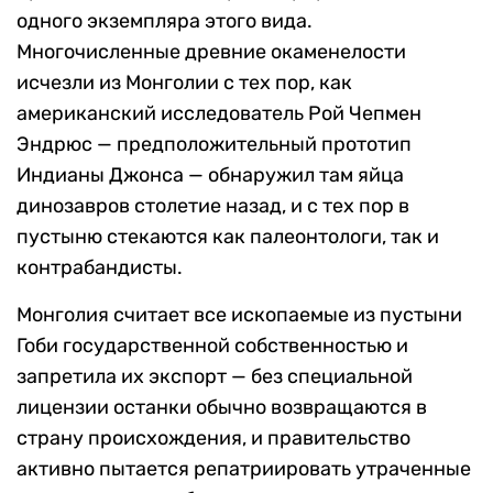
одного экземпляра этого вида.
Многочисленные древние окаменелости
исчезли из Монголии с тех пор, как
американский исследователь Рой Чепмен
Эндрюс — предположительный прототип
Индианы Джонса — обнаружил там яйца
динозавров столетие назад, и с тех пор в
пустыню стекаются как палеонтологи, так и
контрабандисты.
Монголия считает все ископаемые из пустыни
Гоби государственной собственностью и
запретила их экспорт — без специальной
лицензии останки обычно возвращаются в
страну происхождения, и правительство
активно пытается репатриировать утраченные