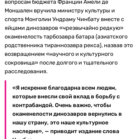
вопросам бюджета Франции Амели де
Моншален вручила министру культуры и
спорта Монголии Ундраму Чинбату вместе с
яйцами динозавров «чрезвычайно редкую»
окаменелость тарбозавра батара (азиатского
родственника тираннозавра рекса), назвав это
возвращением «научного и культурного
сокровища» после долгого и тщательного
расследования.
«Я искренне благодарна всем людям,
которые внесли свой вклад в борьбу с
контрабандой. Очень важно, чтобы
окаменелости динозавров вернулись в
нашу страну, это наше культурное
наследие», — приводит издание слова