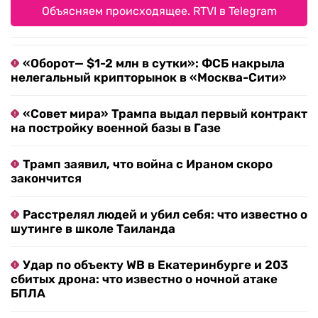
Объясняем происходящее. RTVI в Telegram
«Оборот— $1-2 млн в сутки»: ФСБ накрыла
нелегальный крипторынок в «Москва-Сити»
«Совет мира» Трампа выдал первый контракт
на постройку военной базы в Газе
Трамп заявил, что война с Ираном скоро
закончится
Расстрелял людей и убил себя: что известно о
шутинге в школе Таиланда
Удар по объекту WB в Екатеринбурге и 203
сбитых дрона: что известно о ночной атаке
БПЛА