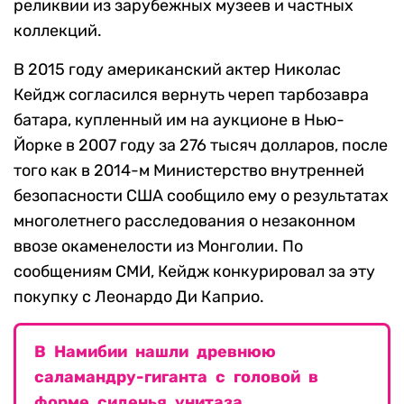
реликвии из зарубежных музеев и частных
коллекций.
В 2015 году американский актер Николас
Кейдж согласился вернуть череп тарбозавра
батара, купленный им на аукционе в Нью-
Йорке в 2007 году за 276 тысяч долларов, после
того как в 2014-м Министерство внутренней
безопасности США сообщило ему о результатах
многолетнего расследования о незаконном
ввозе окаменелости из Монголии. По
сообщениям СМИ, Кейдж конкурировал за эту
покупку с Леонардо Ди Каприо.
В Намибии нашли древнюю
саламандру-гиганта с головой в
форме сиденья унитаза