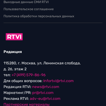
Выходные данные СМИ RTVI
Пользовательское соглашение
Политика обработки персональных данных
Редакция
115280, г. Москва, ул. Ленинская слобода,
д. 26, этаж 2
тел:
+7 (499) 579-86-96
Для общих вопросов:
Infortvi@rtvi.com
Редакция RTVI:
news@rtvi.com
Маркетинг/PR:
pr@rtvi.com
Реклама RTVI:
adv-eu@rtvi.com
Партнерские материалы