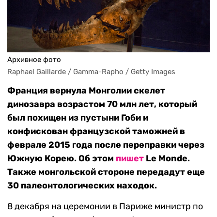
Архивное фото
Raphael Gaillarde / Gamma-Rapho / Getty Images
Франция вернула Монголии скелет
динозавра возрастом 70 млн лет, который
был похищен из пустыни Гоби и
конфискован французской таможней в
феврале 2015 года после переправки через
Южную Корею. Об этом
пишет
Le Monde.
Также монгольской стороне передадут еще
30 палеонтологических находок.
8 декабря на церемонии в Париже министр по