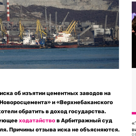
 иска об изъятии цементных заводов на
 «Новоросцемента» и «Верхнебаканского
отели обратить в доход государства.
вующее
ходатайство
в Арбитражный суд
«
ля. Причины отзыва иска не объясняются.
в
0