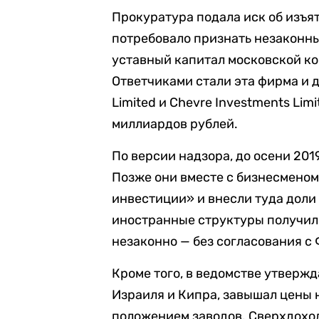
Прокуратура подала иск об изъят
потребовало признать незаконны
уставный капитал московской к
Ответчиками стали эта фирма и д
Limited и Chevre Investments Lim
миллиардов рублей.
По версии надзора, до осени 20
Позже они вместе с бизнесмено
инвестиции» и внесли туда доли
иностранные структуры получил
незаконно — без согласования с
Кроме того, в ведомстве утвержд
Израиля и Кипра, завышал цены 
положением заводов. Сверхдоход