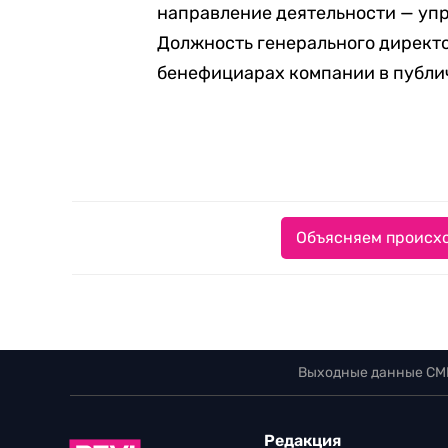
направление деятельности — уп
Должность генерального директ
бенефициарах компании в публи
Объясняем происхо
Выходные данные СМ
Редакция