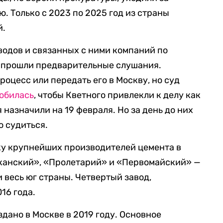
ю. Только с 2023 по 2025 год из страны
й.
аводов и связанных с ними компаний по
я прошли предварительные слушания.
оцесс или передать его в Москву, но суд
обилась
, чтобы Кветного привлекли к делу как
назначили на 19 февраля. Но за день до них
 судиться.
ку крупнейших производителей цемента в
аканский», «Пролетарий» и «Первомайский» —
весь юг страны. Четвертый завод,
16 года.
дано в Москве в 2019 году. Основное