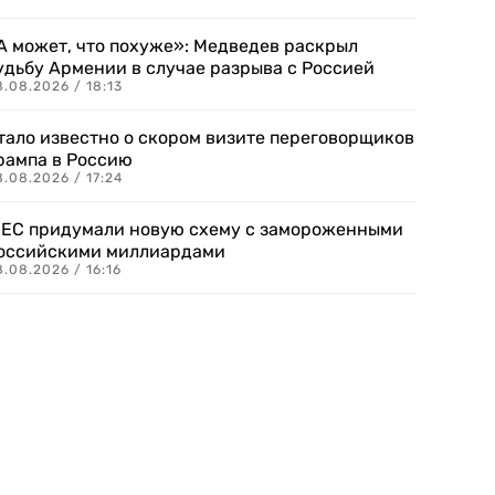
А может, что похуже»: Медведев раскрыл
удьбу Армении в случае разрыва с Россией
.08.2026 / 18:13
тало известно о скором визите переговорщиков
рампа в Россию
.08.2026 / 17:24
 ЕС придумали новую схему с замороженными
оссийскими миллиардами
.08.2026 / 16:16