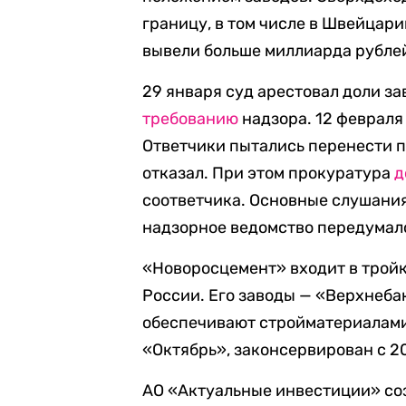
границу, в том числе в Швейцари
вывели больше миллиарда рубле
29 января суд арестовал доли з
требованию
надзора. 12 феврал
Ответчики пытались перенести пр
отказал. При этом прокуратура
д
соответчика. Основные слушания 
надзорное ведомство передумало
«Новоросцемент» входит в трой
России. Его заводы — «Верхнеб
обеспечивают стройматериалами 
«Октябрь», законсервирован с 20
АО «Актуальные инвестиции» соз