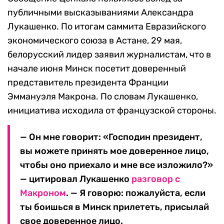
публичными высказываниями Александра
Лукашенко. По итогам саммита Евразийского
экономического союза в Астане, 29 мая,
белорусский лидер заявил журналистам, что в
начале июня Минск посетит доверенный
представитель президента Франции
Эммануэля Макрона. По словам Лукашенко,
инициатива исходила от французской стороны.
— Он мне говорит: «Господин президент,
вы можете принять мое доверенное лицо,
чтобы оно приехало и мне все изложило?»
— цитировал Лукашенко
разговор с
Макроном
. — Я говорю: пожалуйста, если
ты боишься в Минск прилететь, присылай
свое доверенное лицо.