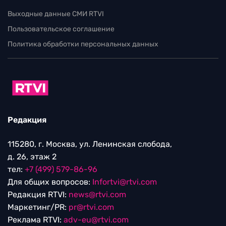
Выходные данные СМИ RTVI
Пользовательское соглашение
Политика обработки персональных данных
Редакция
115280, г. Москва, ул. Ленинская слобода,
д. 26, этаж 2
тел:
+7 (499) 579-86-96
Для общих вопросов:
Infortvi@rtvi.com
Редакция RTVI:
news@rtvi.com
Маркетинг/PR:
pr@rtvi.com
Реклама RTVI:
adv-eu@rtvi.com