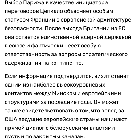
Выбор Парижа в качестве инициатора
переговоров Цепкало объясняет особым
статусом Франции в европейской архитектуре
безопасности. После выхода Британии из ЕС
она остается единственной ядерной державой
в союзе и фактически несет особую
ответственность за вопросы стратегического
сдерживания на континенте.
Если информация подтвердится, визит станет
одним из наиболее высокоуровневых
контактов между Минском и европейскими
структурами за последние годы. Он может
также свидетельствовать о том, что вслед за
США ведущие европейские страны начинают
прямой диалог с белорусскими властями —
пусть и по закрытым каналам.