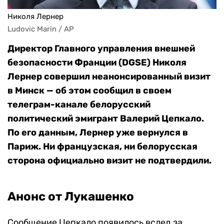
Николя Лернер
Ludovic Marin / AP
Директор Главного управления внешней
безопасности Франции (DGSE) Николя
Лернер совершил неанонсированный визит
в Минск — об этом сообщил в своем
телеграм-канале белорусский
политический эмигрант Валерий Цепкало.
По его данным, Лернер уже вернулся в
Париж. Ни французская, ни белорусская
сторона официально визит не подтвердили.
Анонс от Лукашенко
Сообщение Цепкало появилось вслед за