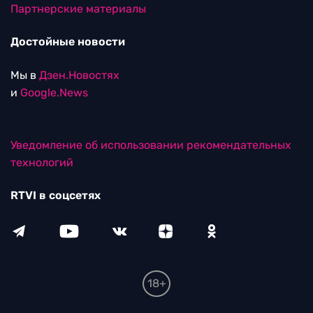
Партнерские материалы
Достойные новости
Мы в
Дзен.Новостях
и
Google.News
Уведомление об использовании рекомендательных
технологий
RTVI в соцсетях
18+