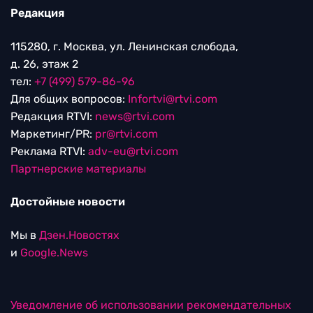
Редакция
115280, г. Москва, ул. Ленинская слобода,
д. 26, этаж 2
тел:
+7 (499) 579-86-96
Для общих вопросов:
Infortvi@rtvi.com
Редакция RTVI:
news@rtvi.com
Маркетинг/PR:
pr@rtvi.com
Реклама RTVI:
adv-eu@rtvi.com
Партнерские материалы
Достойные новости
Мы в
Дзен.Новостях
и
Google.News
Уведомление об использовании рекомендательных