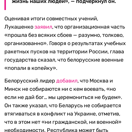
жизнь наших людей», — подчеркнул он.
Оценивая итоги совместных учений,
Лукашенко
заявил
, что организационная часть
«прошла без всяких сбоев — разумно, толково,
организованно». Говоря о результатах учебных
ракетных пусков на территории России, глава
государства сказал, что белорусские военные
«попали в копейку».
Белорусский лидер
добавил
, что Москва и
Минск не собираются ни с кем воевать, «но
если не дай бог… мы церемониться не будем».
Он также указал, что Беларусь не собирается
втягиваться в конфликт на Украине, отметив,
что в этом нет «ни гражданской, ни военной»
необходимости. Республика может быть