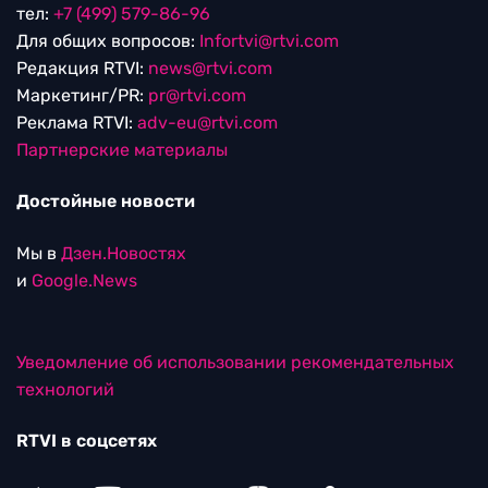
тел:
+7 (499) 579-86-96
Для общих вопросов:
Infortvi@rtvi.com
Редакция RTVI:
news@rtvi.com
Маркетинг/PR:
pr@rtvi.com
Реклама RTVI:
adv-eu@rtvi.com
Партнерские материалы
Достойные новости
Мы в
Дзен.Новостях
и
Google.News
Уведомление об использовании рекомендательных
технологий
RTVI в соцсетях