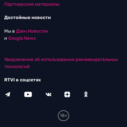
Партнерские материалы
Достойные новости
Мы в
Дзен.Новостях
и
Google.News
Уведомление об использовании рекомендательных
технологий
RTVI в соцсетях
18+