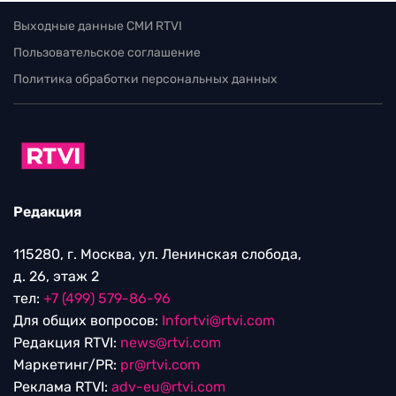
Выходные данные СМИ RTVI
Пользовательское соглашение
Политика обработки персональных данных
Редакция
115280, г. Москва, ул. Ленинская слобода,
д. 26, этаж 2
тел:
+7 (499) 579-86-96
Для общих вопросов:
Infortvi@rtvi.com
Редакция RTVI:
news@rtvi.com
Маркетинг/PR:
pr@rtvi.com
Реклама RTVI:
adv-eu@rtvi.com