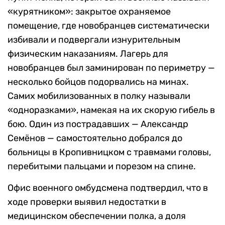
«курятником»: закрытое охраняемое
помещение, где новобранцев систематически
избивали и подвергали изнурительным
физическим наказаниям. Лагерь для
новобранцев был заминирован по периметру —
несколько бойцов подорвались на минах.
Самих мобилизованных в полку называли
«одноразками», намекая на их скорую гибель в
бою. Один из пострадавших — Александр
Семёнов — самостоятельно добрался до
больницы в Кропивницком с травмами головы,
перебитыми пальцами и порезом на спине.
Офис военного омбудсмена подтвердил, что в
ходе проверки выявил недостатки в
медицинском обеспечении полка, а доля