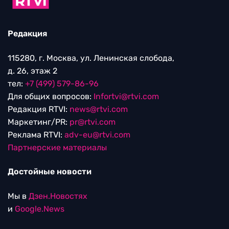
Редакция
115280, г. Москва, ул. Ленинская слобода,
д. 26, этаж 2
тел:
+7 (499) 579-86-96
Для общих вопросов:
Infortvi@rtvi.com
Редакция RTVI:
news@rtvi.com
Маркетинг/PR:
pr@rtvi.com
Реклама RTVI:
adv-eu@rtvi.com
Партнерские материалы
Достойные новости
Мы в
Дзен.Новостях
и
Google.News