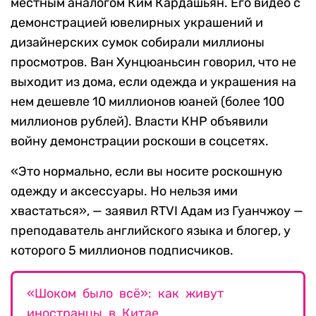
местным аналогом Ким Кардашьян. Его видео с
демонстрацией ювелирных украшений и
дизайнерских сумок собирали миллионы
просмотров. Ван Хунцюаньсин говорил, что не
выходит из дома, если одежда и украшения на
нем дешевле 10 миллионов юаней (более 100
миллионов рублей). Власти КНР объявили
войну демонстрации роскоши в соцсетях.
«Это нормально, если вы носите роскошную
одежду и аксессуары. Но нельзя ими
хвастаться», — заявил RTVI Адам из Гуанчжоу —
преподаватель английского языка и блогер, у
которого 5 миллионов подписчиков.
«Шоком было всё»: как живут
иностранцы в Китае