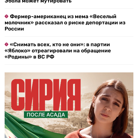
Эбола может мутировать
Фермер-американец из мема «Веселый
молочник» рассказал о риске депортации из
России
«Снимать всех, кто не они»: в партии
«Яблоко» отреагировали на обращение
«Родины» в ВС РФ