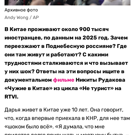
Архивное фото
Andy Wong / AP
В Китае проживают около 900 тысяч
иностранцев, по данным на 2025 год. Зачем
переезжают в Поднебесную россияне? Где
они там живут и работают? С какими
трудностями сталкиваются и что вызывает
у них шок? Ответы на эти вопросы ищите в
документальном
фильме
Никиты Рудакова
«Чужие в Китае» из цикла «Не турист» на
RTVI.
Дарья живет в Китае уже 10 лет. Она говорит,
что, когда впервые приехала в КНР, для нее там
«шоком было всё». «Я думала, что мне