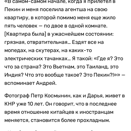
«В самом-самом начале, когда я прилетел в
Пекин и меня поселила агентша на свою
квартиру, в которой помимо меня еще жило
пять человек — по двое в одной комнате.
[Квартира была] в ужаснейшем состоянии:
грязная, отвратительная… Ездят все на
мопедах, на скутерах, на каких-то
электрических тачанках… Я такой: «Где я? Это
что за страна? Это Вьетнам, это Таиланд, это
Индия? Что это вообще такое? Это Пекин?!»» —
вспоминает Андрей.
Фотограф Петр Космынин, как и Дарья, живет в
КНР уже 10 лет. Он говорит, что в последнее
время отношение китайцев к иностранцам
меняется, становится более прохладным.