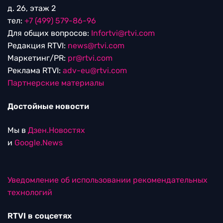
д. 26, этаж 2
тел:
+7 (499) 579-86-96
Для общих вопросов:
Infortvi@rtvi.com
Редакция RTVI:
news@rtvi.com
Маркетинг/PR:
pr@rtvi.com
Реклама RTVI:
adv-eu@rtvi.com
Партнерские материалы
Достойные новости
Мы в
Дзен.Новостях
и
Google.News
Уведомление об использовании рекомендательных
технологий
RTVI в соцсетях