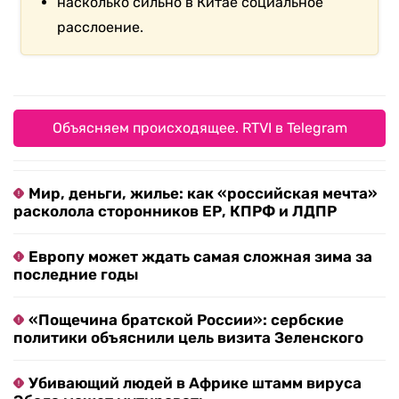
насколько сильно в Китае социальное
расслоение.
Объясняем происходящее. RTVI в Telegram
Мир, деньги, жилье: как «российская мечта»
расколола сторонников ЕР, КПРФ и ЛДПР
Европу может ждать самая сложная зима за
последние годы
«Пощечина братской России»: сербские
политики объяснили цель визита Зеленского
Убивающий людей в Африке штамм вируса