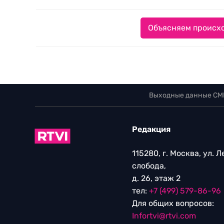
Объясняем происхо
Выходные данные СМ
Редакция
115280, г. Москва, ул. 
слобода,
д. 26, этаж 2
тел:
+7 (499) 579-86-96
Для общих вопросов:
Infortvi@rtvi.com