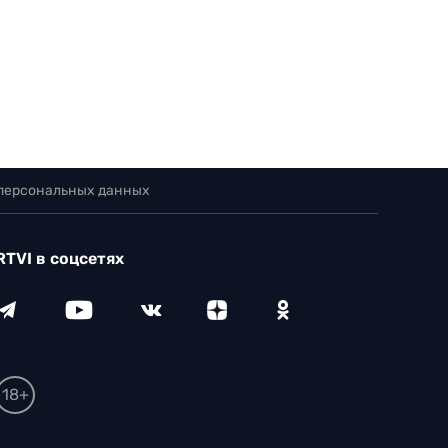
 персональных данных
RTVI в соцсетях
18+