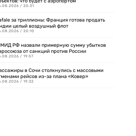
бъектов: что будет с аэропортом
.08.2026 / 20:31
afale за триллионы: Франция готова продать
ндии целый воздушный флот
6.08.2026 / 20:10
 МИД РФ назвали примерную сумму убытков
вросоюза от санкций против России
.08.2026 / 19:57
ассажиры в Сочи столкнулись с массовыми
тменами рейсов из-за плана «Ковер»
.08.2026 / 19:32