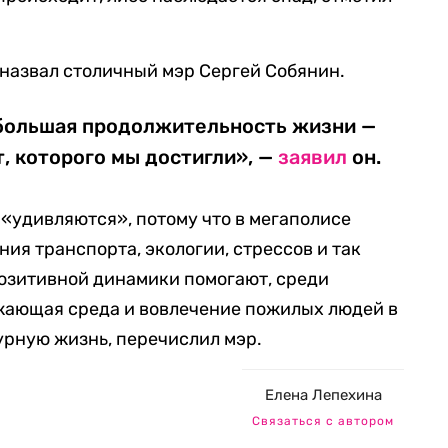
назвал столичный мэр Сергей Собянин.
 большая продолжительность жизни —
т, которого мы достигли», —
заявил
он.
у «удивляются», потому что в мегаполисе
ия транспорта, экологии, стрессов и так
позитивной динамики помогают, среди
ужающая среда и вовлечение пожилых людей в
урную жизнь, перечислил мэр.
Елена Лепехина
Связаться с автором