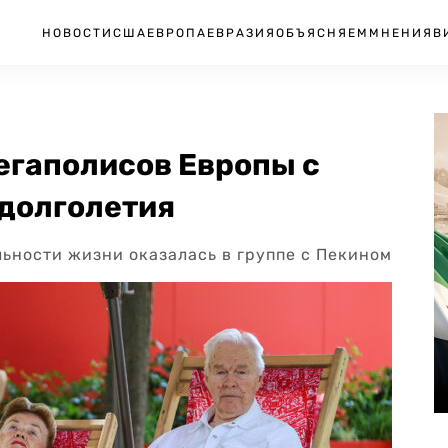
НОВОСТИ
США
ЕВРОПА
ЕВРАЗИЯ
ОБЪЯСНЯЕМ
МНЕНИЯ
В
егаполисов Европы с
долголетия
ьности жизни оказалась в группе с Пекином