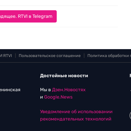
дящее. RTVI в Telegram
И RTVI
|
Пользовательское соглашение
|
Политика обработки
Достойные новости
Ленинская
Мы в
Дзен.Новостях
и
Google.News
Уведомление об использовании
рекомендательных технологий