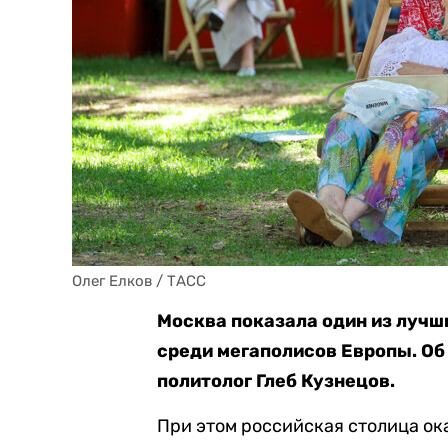
Олег Елков / ТАСС
Москва показала один из луч
среди мегаполисов Европы. Об
политолог Глеб Кузнецов.
При этом российская столица о