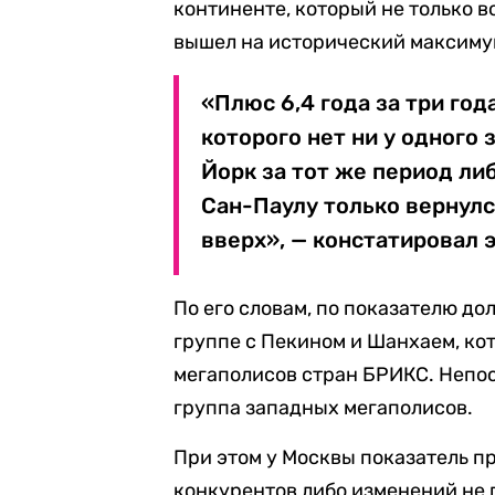
континенте, который не только в
вышел на исторический максимум
«Плюс 6,4 года за три год
которого нет ни у одного
Йорк за тот же период либ
Сан-Паулу только вернулс
вверх», — констатировал 
По его словам, по показателю до
группе с Пекином и Шанхаем, ко
мегаполисов стран БРИКС. Непо
группа западных мегаполисов.
При этом у Москвы показатель п
конкурентов либо изменений не 