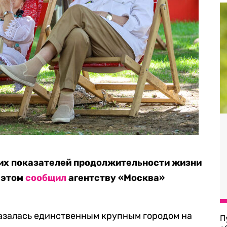
ших показателей продолжительности жизни
 этом
сообщил
агентству «Москва»
казалась единственным крупным городом на
П