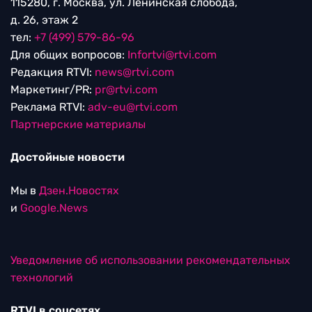
115280, г. Москва, ул. Ленинская слобода,
д. 26, этаж 2
тел:
+7 (499) 579-86-96
Для общих вопросов:
Infortvi@rtvi.com
Редакция RTVI:
news@rtvi.com
Маркетинг/PR:
pr@rtvi.com
Реклама RTVI:
adv-eu@rtvi.com
Партнерские материалы
Достойные новости
Мы в
Дзен.Новостях
и
Google.News
Уведомление об использовании рекомендательных
технологий
RTVI в соцсетях