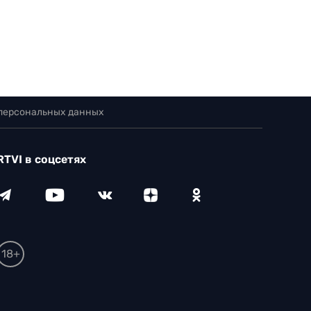
 персональных данных
RTVI в соцсетях
18+