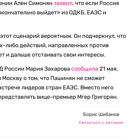
мении Ален Симонян
заявил
, что если Россия
«окончательно выйдет» из ОДКБ, ЕАЭС и
 этот сценарий вероятным. Он подчеркнул, что
х-либо действий, направленных против
ет и дальше отстаивать свои интересы.
Д России Мария Захарова
сообщила
21 мая,
 Москву о том, что Пашинян не сможет
встрече лидеров стран ЕАЭС. Вместо него
представлять вице-премьер Мгер Григорян.
Борис Шибанов
Связаться с автором