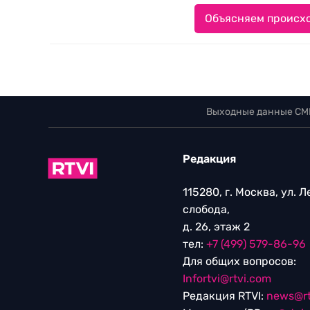
Объясняем происхо
Выходные данные СМ
Редакция
115280, г. Москва, ул. 
слобода,
д. 26, этаж 2
тел:
+7 (499) 579-86-96
Для общих вопросов:
Infortvi@rtvi.com
Редакция RTVI:
news@rt