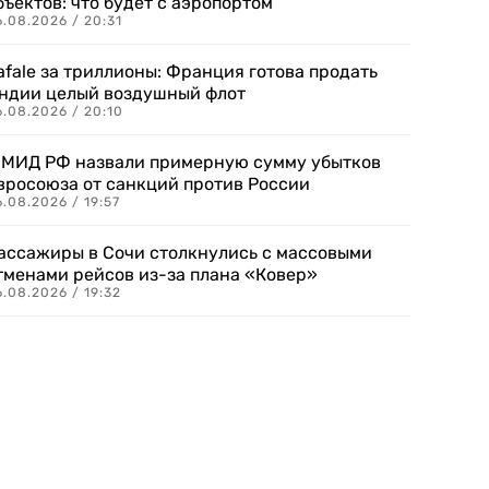
бъектов: что будет с аэропортом
.08.2026 / 20:31
afale за триллионы: Франция готова продать
ндии целый воздушный флот
6.08.2026 / 20:10
 МИД РФ назвали примерную сумму убытков
вросоюза от санкций против России
.08.2026 / 19:57
ассажиры в Сочи столкнулись с массовыми
тменами рейсов из-за плана «Ковер»
.08.2026 / 19:32