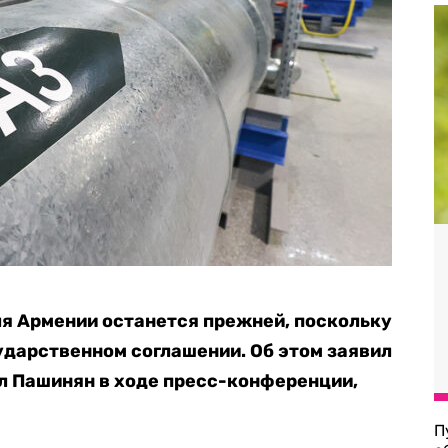
ля Армении останется прежней, поскольку
дарственном соглашении. Об этом заявил
л Пашинян в ходе пресс-конференции,
П