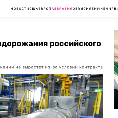
НОВОСТИ
США
ЕВРОПА
ЕВРАЗИЯ
ОБЪЯСНЯЕМ
МНЕНИЯ
В
одорожания российского
мении не вырастет из-за условий контракта