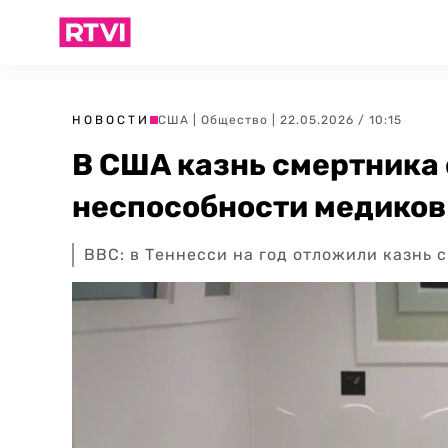
НОВОСТИ
США
|
Общество
| 22.05.2026 / 10:15
В США казнь смертника 
неспособности медиков
ВВС: в Теннесси на год отложили казнь 