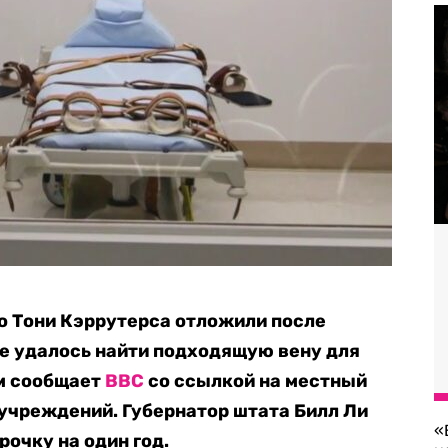
о Тони Кэррутерса отложили после
е удалось найти подходящую вену для
ом сообщает
BBC
со ссылкой на местный
учреждений. Губернатор штата Билл Ли
«
очку на один год.