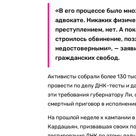
«В его процессе было мно
адвокате. Никаких физиче
преступлением, нет. А по
строилось обвинение, по
недостоверными», — заяв
гражданских свобод.
Активисты собрали более 130 ты
провести по делу ДНК-тесты и да
эти требования губернатору Ли,
смертный приговор в исполнени
На прошлой неделе к кампании 
Кардашьян, призвавшая своих по
тестирования ДНК по этому делу