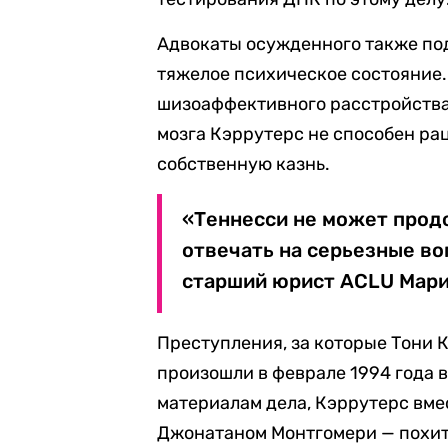
Адвокаты осужденного также под
тяжелое психическое состояние.
шизоаффективного расстройства
мозга Кэррутерс не способен ра
собственную казнь.
«Теннесси не может прод
отвечать на серьезные во
старший юрист ACLU Мари
Преступления, за которые Тони 
произошли в феврале 1994 года 
материалам дела, Кэррутерс вм
Джонатаном Монтгомери — похити