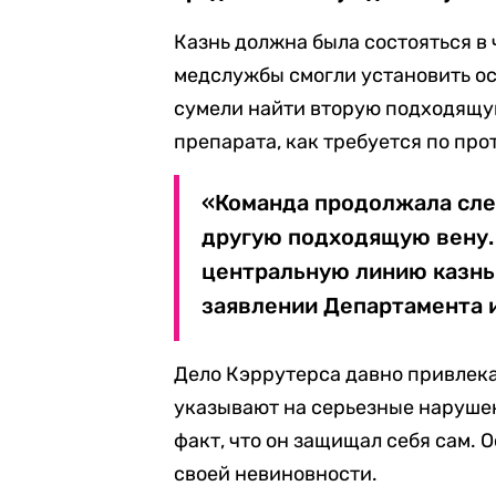
Казнь должна была состояться в 
медслужбы смогли установить ос
сумели найти вторую подходящу
препарата, как требуется по про
«Команда продолжала след
другую подходящую вену.
центральную линию казнь 
заявлении Департамента 
Дело Кэррутерса давно привлек
указывают на серьезные нарушен
факт, что он защищал себя сам.
своей невиновности.