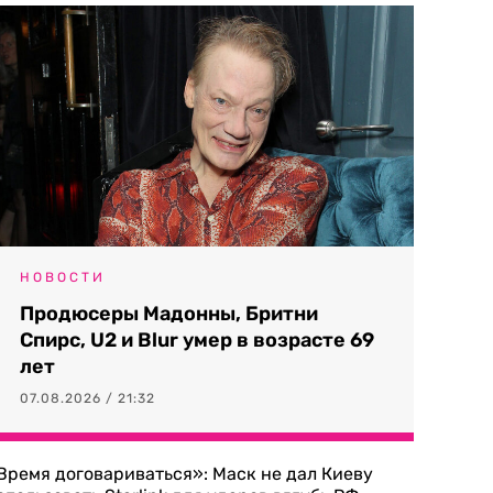
НОВОСТИ
Продюсеры Мадонны, Бритни
Спирс, U2 и Blur умер в возрасте 69
лет
07.08.2026 / 21:32
Время договариваться»: Маск не дал Киеву