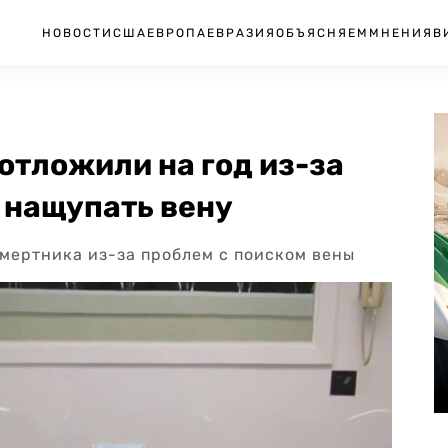
НОВОСТИ
США
ЕВРОПА
ЕВРАЗИЯ
ОБЪЯСНЯЕМ
МНЕНИЯ
В
отложили на год из-за
 нащупать вену
смертника из-за проблем с поиском вены