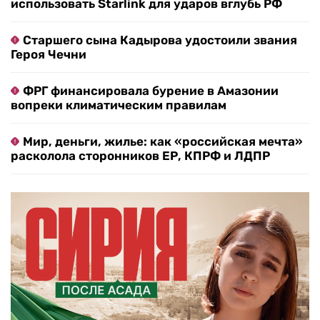
использовать Starlink для ударов вглубь РФ
Старшего сына Кадырова удостоили звания
Героя Чечни
ФРГ финансировала бурение в Амазонии
вопреки климатическим правилам
Мир, деньги, жилье: как «российская мечта»
расколола сторонников ЕР, КПРФ и ЛДПР