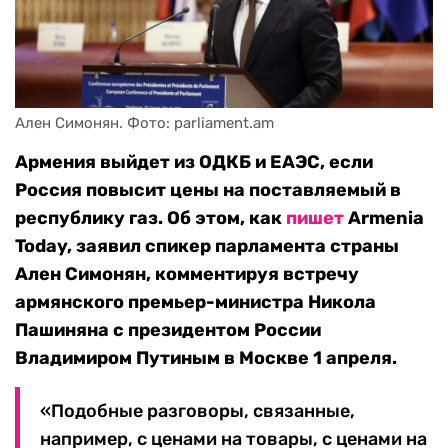
Ален Симонян. Фото: parliament.am
Армения выйдет из ОДКБ и ЕАЭС, если
Россия повысит цены на поставляемый в
республику газ. Об этом, как
пишет
Armenia
Today, заявил спикер парламента страны
Ален Симонян, комментируя встречу
армянского премьер-министра Никола
Пашиняна с президентом России
Владимиром Путиным в Москве 1 апреля.
«Подобные разговоры, связанные,
например, с ценами на товары, с ценами на