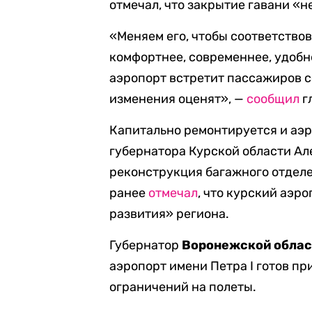
отмечал, что закрытие гавани «н
«Меняем его, чтобы соответство
комфортнее, современнее, удобне
аэропорт встретит пассажиров со
изменения оценят», —
сообщил
г
Капитально ремонтируется и аэ
губернатора Курской области Ал
реконструкция багажного отделе
ранее
отмечал
, что курский аэр
развития» региона.
Губернатор
Воронежской облас
аэропорт имени Петра I готов пр
ограничений на полеты.