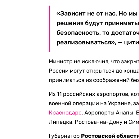
«Зависит не от нас. Но мы
решения будут приниматьс
безопасность, то достато
реализовываться», — цит
Министр не исключил, что закры
России могут открыться до конца
приниматься из соображений бе
Из 11 российских аэропортов, ко
военной операции на Украине, за
Краснодаре
. Аэропорты Анапы, 
Липецка, Ростова-на-Дону и Си
Губернатор
Ростовской област