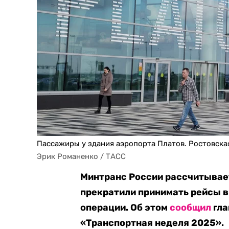
Пассажиры у здания аэропорта Платов. Ростовская
Эрик Романенко / ТАСС
Минтранс России рассчитывает
прекратили принимать рейсы в
операции. Об этом
сообщил
гла
«Транспортная неделя 2025».