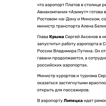
что аэропорт Платов в столице р
Авиакомпания «Азимут» готова 
Ростовом-на-Дону и Минском, с
министр транспорта Алена Бели
Глава
Крыма
Сергей Аксенов в 
запустить» работу аэропорта в
России Владимира Путина. Он от
гавани продолжаются, а сотруд
российских аэропортах.
Министр курортов и туризма Сер
оказаться застигнутыми враспло
открыть для пассажиров.
В аэропорту
Липецка
идет ремон