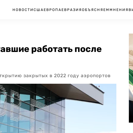
НОВОСТИ
США
ЕВРОПА
ЕВРАЗИЯ
ОБЪЯСНЯЕМ
МНЕНИЯ
В
тавшие работать после
открытию закрытых в 2022 году аэропортов