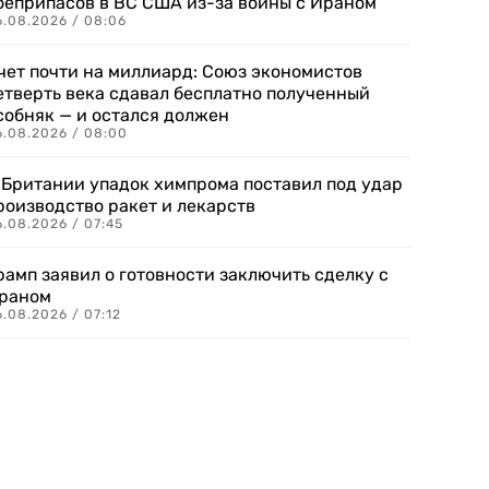
оеприпасов в ВС США из-за войны с Ираном
6.08.2026 / 08:06
чет почти на миллиард: Союз экономистов
етверть века сдавал бесплатно полученный
собняк — и остался должен
6.08.2026 / 08:00
 Британии упадок химпрома поставил под удар
роизводство ракет и лекарств
6.08.2026 / 07:45
рамп заявил о готовности заключить сделку с
раном
.08.2026 / 07:12