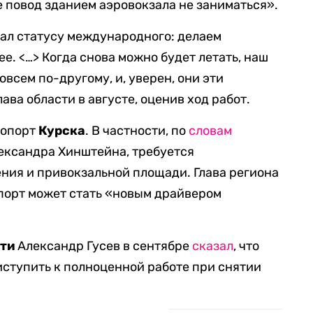
е повод зданием аэровокзала не заниматься».
вал статусу международного: делаем
е. <…> Когда снова можно будет летать, наш
всем по-другому, и, уверен, они эти
лава области в августе, оценив ход работ.
ропорт
Курска
. В частности, по
словам
ександра Хинштейна, требуется
ния и привокзальной площади. Глава региона
опорт может стать «новым драйвером
ти
Александр Гусев в сентябре
сказал
, что
иступить к полноценной работе при снятии