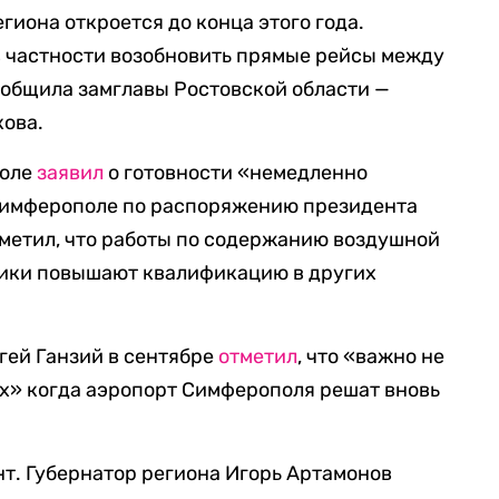
егиона откроется до конца этого года.
в частности возобновить прямые рейсы между
ообщила замглавы Ростовской области —
кова.
июле
заявил
о готовности «немедленно
 Симферополе по распоряжению президента
метил, что работы по содержанию воздушной
ники повышают квалификацию в других
гей Ганзий в сентябре
отметил
, что «важно не
х» когда аэропорт Симферополя решат вновь
т. Губернатор региона Игорь Артамонов