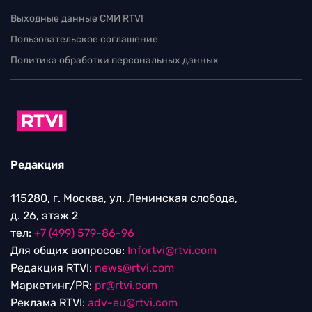
Выходные данные СМИ RTVI
Пользовательское соглашение
Политика обработки персональных данных
Редакция
115280, г. Москва, ул. Ленинская слобода,
д. 26, этаж 2
тел:
+7 (499) 579-86-96
Для общих вопросов:
Infortvi@rtvi.com
Редакция RTVI:
news@rtvi.com
Маркетинг/PR:
pr@rtvi.com
Реклама RTVI:
adv-eu@rtvi.com