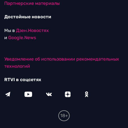
Партнерские материалы
Достойные новости
Мы в
Дзен.Новостях
и
Google.News
Уведомление об использовании рекомендательных
технологий
RTVI в соцсетях
18+