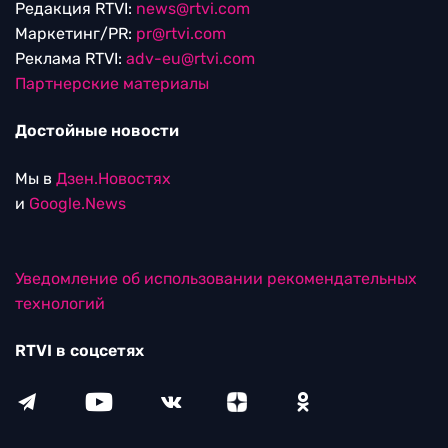
Редакция RTVI:
news@rtvi.com
Маркетинг/PR:
pr@rtvi.com
Реклама RTVI:
adv-eu@rtvi.com
Партнерские материалы
Достойные новости
Мы в
Дзен.Новостях
и
Google.News
Уведомление об использовании рекомендательных
технологий
RTVI в соцсетях