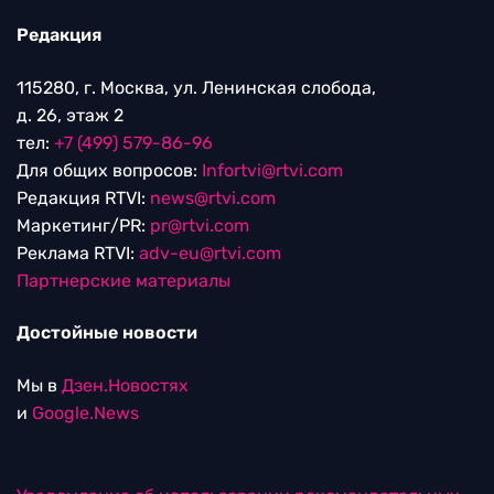
Редакция
115280, г. Москва, ул. Ленинская слобода,
д. 26, этаж 2
тел:
+7 (499) 579-86-96
Для общих вопросов:
Infortvi@rtvi.com
Редакция RTVI:
news@rtvi.com
Маркетинг/PR:
pr@rtvi.com
Реклама RTVI:
adv-eu@rtvi.com
Партнерские материалы
Достойные новости
Мы в
Дзен.Новостях
и
Google.News