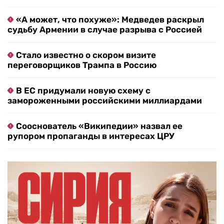
«А может, что похуже»: Медведев раскрыл
судьбу Армении в случае разрыва с Россией
Стало известно о скором визите
переговорщиков Трампа в Россию
В ЕС придумали новую схему с
замороженными российскими миллиардами
Сооснователь «Википедии» назвал ее
рупором пропаганды в интересах ЦРУ