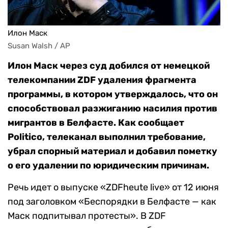
Илон Маск
Susan Walsh / AP
Илон Маск через суд добился от немецкой
телекомпании ZDF удаления фрагмента
программы, в котором утверждалось, что он
способствовал разжиганию насилия против
мигрантов в Белфасте. Как сообщает
Politico, телеканал выполнил требование,
убрал спорный материал и добавил пометку
о его удалении по юридическим причинам.
Речь идет о выпуске «ZDFheute live» от 12 июня
под заголовком «Беспорядки в Белфасте — как
Маск подпитывал протесты». В ZDF