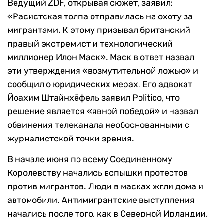
Ведущий ZDF, открывая сюжет, заявил:
«Расистская толпа отправилась на охоту за
мигрантами. К этому призывал британский
правый экстремист и технологический
миллионер Илон Маск». Маск в ответ назвал
эти утверждения «возмутительной ложью» и
сообщил о юридических мерах. Его адвокат
Йоахим Штайнхёфель заявил Politico, что
решение является «явной победой» и назвал
обвинения телеканала необоснованными с
журналистской точки зрения.
В начале июня по всему Соединенному
Королевству начались вспышки протестов
против мигрантов. Люди в масках жгли дома и
автомобили. Антимигрантские выступления
начались после того, как в Северной Ирландии,