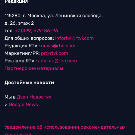
Редакция
115280, г. Москва, ул. Ленинская слобода,
д. 26, этаж 2
тел:
+7 (499) 579-86-96
Для общих вопросов:
Infortvi@rtvi.com
Редакция RTVI:
news@rtvi.com
Маркетинг/PR:
pr@rtvi.com
Реклама RTVI:
adv-eu@rtvi.com
Партнерские материалы
Достойные новости
Мы в
Дзен.Новостях
и
Google.News
Уведомление об использовании рекомендательных
технологий