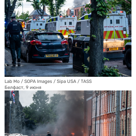
Lab Mo / SOPA Images / Sipa USA / TASS
Белфаст, 9 июня