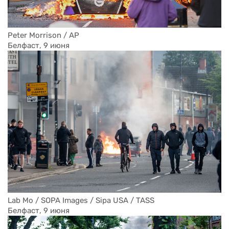
Peter Morrison / AP
Белфаст, 9 июня
Lab Mo / SOPA Images / Sipa USA / TASS
Белфаст, 9 июня