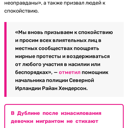
«отвратительным», добавив, что «не потерпит
подобных отвратительных сцен насилия на
наших улицах». Однако сами беспорядки он
раскритиковал
, заявив, что они «совершенно
неоправданы», а также призвал людей к
спокойствию.
«Мы вновь призываем к спокойствию
и просим всех влиятельных лиц в
местных сообществах поощрять
мирные протесты и воздерживаться
от любого участия в насилии или
беспорядках», —
отметил
помощник
начальника полиции Северной
Ирландии Райан Хендерсон.