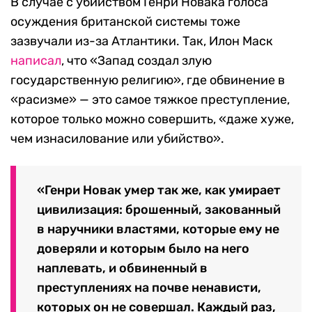
Jacob Hughes / Sipa USA / TASS
Как реагируют политики
В случае с убийством Генри Новака голоса
осуждения британской системы тоже
зазвучали из-за Атлантики. Так, Илон Маск
написал
, что «Запад создал злую
государственную религию», где обвинение в
«расизме» — это самое тяжкое преступление,
которое только можно совершить, «даже хуже,
чем изнасилование или убийство».
«Генри Новак умер так же, как умирает
цивилизация: брошенный, закованный