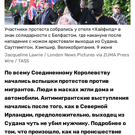
Участники протеста собрались у отеля «Хайфилд» в
знак солидарности с Белфастом, где накануне после
нападения с ножом арестовали выходца из Судана.
Саутгемптон, Хэмпшир, Великобритания, 9 июня
Jacqueline Lawrie / London News Pictures via ZUMA Press 
Wire / TASS
По всему Соединенному Королевству
начались вспышки протестов против
мигрантов. Люди в масках жгли дома и
автомобили. Антимигрантские выступления
начались после того, как в Северной
Ирландии, предположительно, выходец из
Судана чуть не убил мужчину. Подробнее о
том, что произошло, как на происшествие