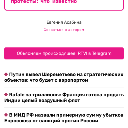
В Дублине после изнасилования
девочки мигрантом не стихают
протесты: что известно
Евгения Асабина
Связаться с автором
Объясняем происходящее. RTVI в Telegram
Путин вывел Шереметьево из стратегических
объектов: что будет с аэропортом