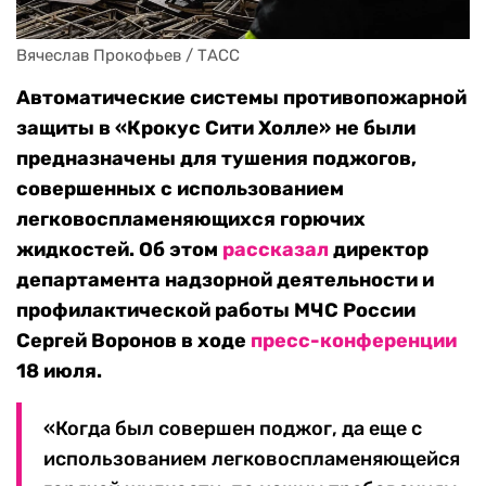
Вячеслав Прокофьев / ТАСС
Автоматические системы противопожарной
защиты в «Крокус Сити Холле» не были
предназначены для тушения поджогов,
совершенных с использованием
легковоспламеняющихся горючих
жидкостей. Об этом
рассказал
директор
департамента надзорной деятельности и
профилактической работы МЧС России
Сергей Воронов в ходе
пресс-конференции
18 июля.
«Когда был совершен поджог, да еще с
использованием легковоспламеняющейся