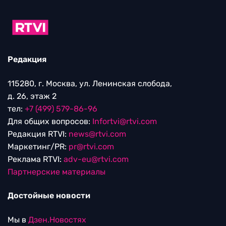
Редакция
115280, г. Москва, ул. Ленинская слобода,
д. 26, этаж 2
тел:
+7 (499) 579-86-96
Для общих вопросов:
Infortvi@rtvi.com
Редакция RTVI:
news@rtvi.com
Маркетинг/PR:
pr@rtvi.com
Реклама RTVI:
adv-eu@rtvi.com
Партнерские материалы
Достойные новости
Мы в
Дзен.Новостях