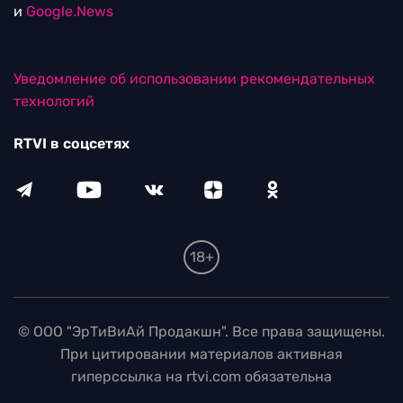
и
Google.News
Уведомление об использовании рекомендательных
технологий
RTVI в соцсетях
18+
© ООО "ЭрТиВиАй Продакшн". Все права защищены.
При цитировании материалов активная
гиперссылка на rtvi.com обязательна