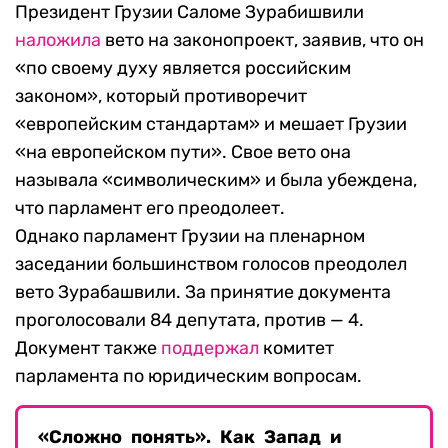
Президент Грузии Саломе Зурабишвили
наложила
вето на законопроект, заявив, что он
«по своему духу является российским
законом», который противоречит
«европейским стандартам» и мешает Грузии
«на европейском пути». Свое вето она
называла «символическим» и была убеждена,
что парламент его преодолеет.
Однако парламент Грузии на пленарном
заседании большинством голосов преодолел
вето Зурабашвили. За принятие документа
проголосовали 84 депутата, против — 4.
Документ также
поддержал
комитет
парламента по юридическим вопросам.
«Сложно понять». Как Запад и