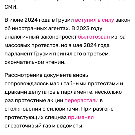
СМИ.
В июне 2024 года в Грузии
вступил в силу
закон
об иностранных агентах. В 2023 году
аналогичный законопроект
был отозван
из-за
массовых протестов, но в мае 2024 года
парламент Грузии принял его в третьем,
окончательном чтении.
Рассмотрение документа вновь
сопровождалось масштабными протестами и
драками депутатов в парламенте, несколько
раз протестные акции
перерастали
в
столкновения с силовиками. При разгоне
протестующих спецназ
применял
слезоточивый газ и водометы.