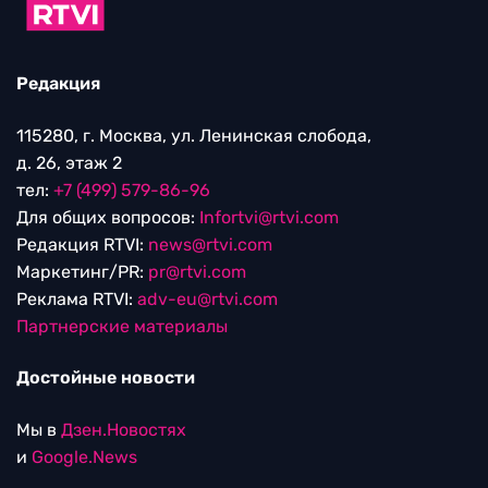
Редакция
115280, г. Москва, ул. Ленинская слобода,
д. 26, этаж 2
тел:
+7 (499) 579-86-96
Для общих вопросов:
Infortvi@rtvi.com
Редакция RTVI:
news@rtvi.com
Маркетинг/PR:
pr@rtvi.com
Реклама RTVI:
adv-eu@rtvi.com
Партнерские материалы
Достойные новости
Мы в
Дзен.Новостях
и
Google.News