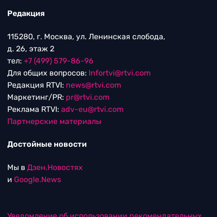
Редакция
115280, г. Москва, ул. Ленинская слобода,
д. 26, этаж 2
тел:
+7 (499) 579-86-96
Для общих вопросов:
Infortvi@rtvi.com
Редакция RTVI:
news@rtvi.com
Маркетинг/PR:
pr@rtvi.com
Реклама RTVI:
adv-eu@rtvi.com
Партнерские материалы
Достойные новости
Мы в
Дзен.Новостях
и
Google.News
Уведомление об использовании рекомендательных