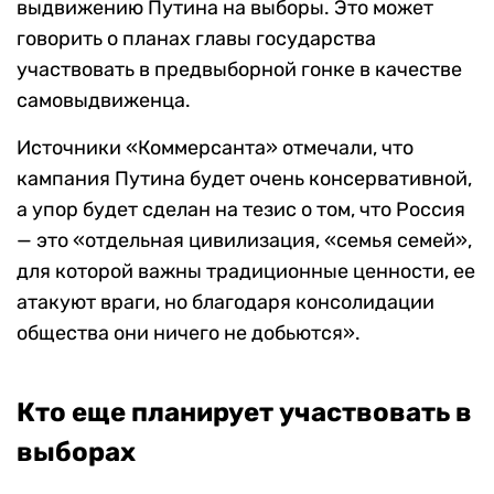
выдвижению Путина на выборы. Это может
говорить о планах главы государства
участвовать в предвыборной гонке в качестве
самовыдвиженца.
Источники «Коммерсанта» отмечали, что
кампания Путина будет очень консервативной,
а упор будет сделан на тезис о том, что Россия
— это «отдельная цивилизация, «семья семей»,
для которой важны традиционные ценности, ее
атакуют враги, но благодаря консолидации
общества они ничего не добьются».
Кто еще планирует участвовать в
выборах