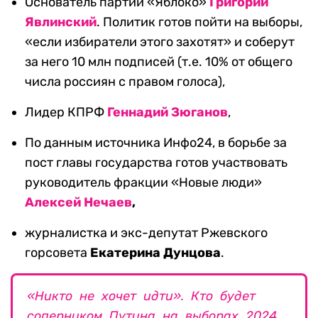
Основатель партии «Яблоко»
Григорий
Явлинский
. Политик готов пойти на выборы,
«если избиратели этого захотят» и соберут
за него 10 млн подписей (т.е. 10% от общего
числа россиян с правом голоса),
Лидер КПРФ
Геннадий Зюганов
,
По данным источника Инфо24, в борьбе за
пост главы государства готов участвовать
руководитель фракции «Новые люди»
Алексей Нечаев
,
журналистка и экс-депутат Ржевского
горсовета
Екатерина Дунцова
.
«Никто не хочет идти». Кто будет
соперником Путина на выборах 2024