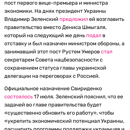
пост первого вице-премьера и министра
экономики. На днях президент Украины
Владимир Зеленский
предложил
ей возглавить
правительство вместо Дениса Шмыгаля,
который на следующий же день
подал
в
отставку и был назначен министром обороны, а
занимавший этот пост Рустем Умеров
стал
секретарем Совета нацбезопасности с
сохранением статуса главы украинской
делегации на переговорах с Россией.
Официальное назначение Свириденко
состоялось
17 июля. Зеленский пояснил, что ее
задачей во главе правительства будет
«существенно обновить его работу», чтобы
«укрепить экономический потенциал Украины,
расширить программы поддержки украинцев и