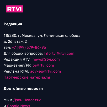
Редакция
115280, г. Москва, ул. Ленинская слобода,
д. 26, этаж 2
тел:
+7 (499) 579-86-96
Для общих вопросов:
Infortvi@rtvi.com
Редакция RTVI:
news@rtvi.com
Маркетинг/PR:
pr@rtvi.com
Реклама RTVI:
adv-eu@rtvi.com
Партнерские материалы
Достойные новости
Мы в
Дзен.Новостях
и
Google.News