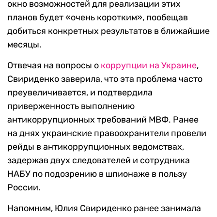
окно возможностей для реализации этих
планов будет «очень коротким», пообещав
добиться конкретных результатов в ближайшие
месяцы.
Отвечая на вопросы о
коррупции на Украине
,
Свириденко заверила, что эта проблема часто
преувеличивается, и подтвердила
приверженность выполнению
антикоррупционных требований МВФ. Ранее
на днях украинские правоохранители провели
рейды в антикоррупционных ведомствах,
задержав двух следователей и сотрудника
НАБУ по подозрению в шпионаже в пользу
России.
Напомним, Юлия Свириденко ранее занимала