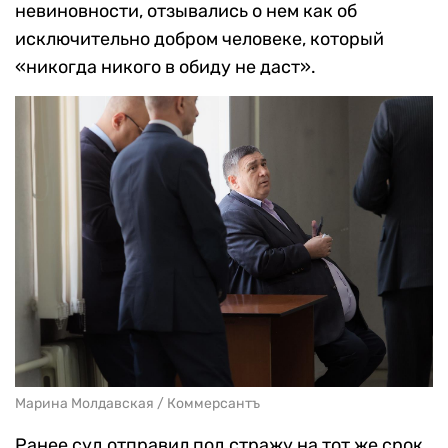
невиновности, отзывались о нем как об
исключительно добром человеке, который
«никогда никого в обиду не даст».
Марина Молдавская / Коммерсантъ
Ранее суд отправил под стражу на тот же срок