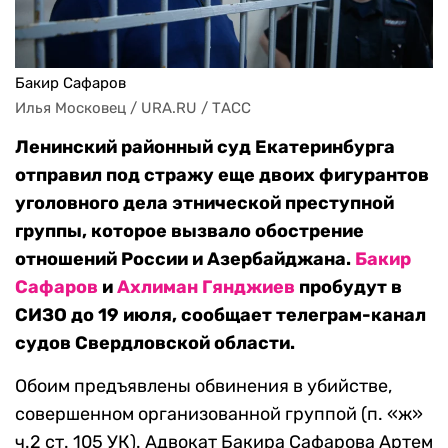
Бакир Сафаров
Илья Московец / URA.RU / ТАСС
Ленинский районный суд Екатеринбурга
отправил под стражу еще двоих фигурантов
уголовного дела этнической преступной
группы, которое вызвало обострение
отношений России и Азербайджана.
Бакир
Сафаров
и
Ахлиман Гянджиев
пробудут в
СИЗО до 19 июля, сообщает телеграм-канал
судов Свердловской области.
Обоим предъявлены обвинения в убийстве,
совершенном организованной группой (п. «ж»
ч.2 ст. 105 УК). Адвокат Бакира Сафарова Артем