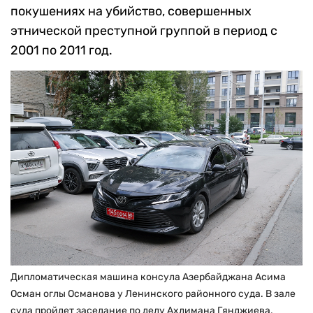
покушениях на убийство, совершенных
этнической преступной группой в период с
2001 по 2011 год.
Дипломатическая машина консула Азербайджана Асима
Осман оглы Османова у Ленинского районного суда. В зале
суда пройдет заседание по делу Ахлимана Гянджиева,