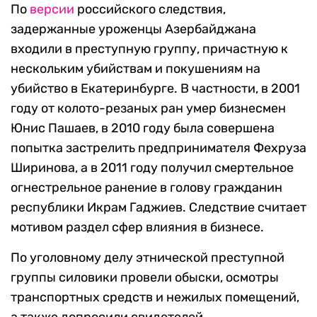
По
версии
российского следствия,
задержанные уроженцы Азербайджана
входили в преступную группу, причастную к
нескольким убийствам и покушениям на
убийство в Екатеринбурге. В частности, в 2001
году от колото-резаных ран умер бизнесмен
Юнис Пашаев, в 2010 году была совершена
попытка застрелить предпринимателя Фехруза
Ширинова, а в 2011 году получил смертельное
огнестрельное ранение в голову гражданин
республики Икрам Гаджиев. Следствие считает
мотивом раздел сфер влияния в бизнесе.
По уголовному делу этнической преступной
группы силовики провели обыски, осмотры
транспортных средств и нежилых помещений,