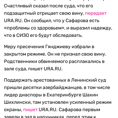
Счастливый сказал после суда, что его
подзащитный отрицает свою вину,
передает
URA.RU. Он сообщил, что у Сафарова есть
«проблемы со здоровьем», и выразил надежду,
что в СИЗО его будут обследовать.
Меру пресечения Гянджиеву избрали в
закрытом режиме. Он не признал свою вину.
Родственники обвиняемого расплакались в
зале суда, пишет URA.RU.
Поддержать арестованных в Ленинский суд
пришли десятки азербайджанцев, в том числе
лидер диаспоры в Екатеринбурге Шахин
Шихлински, там установлен усиленный режим
охраны,
пишет
URA.RU. Сафарова первым
завели в зал в наручниках, перед этим к