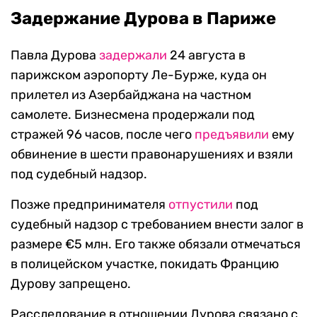
Задержание Дурова в Париже
Павла Дурова
задержали
24 августа в
парижском аэропорту Ле-Бурже, куда он
прилетел из Азербайджана на частном
самолете. Бизнесмена продержали под
стражей 96 часов, после чего
предъявили
ему
обвинение в шести правонарушениях и взяли
под судебный надзор.
Позже предпринимателя
отпустили
под
судебный надзор с требованием внести залог в
размере €5 млн. Его также обязали отмечаться
в полицейском участке, покидать Францию
Дурову запрещено.
Расследование в отношении Дурова связано с