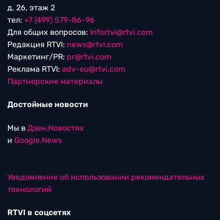
д. 26, этаж 2
тел:
+7 (499) 579-86-96
Для общих вопросов:
Infortvi@rtvi.com
Редакция RTVI:
news@rtvi.com
Маркетинг/PR:
pr@rtvi.com
Реклама RTVI:
adv-eu@rtvi.com
Партнерские материалы
Достойные новости
Мы в
Дзен.Новостях
и
Google.News
Уведомление об использовании рекомендательных
технологий
RTVI в соцсетях