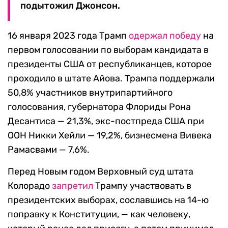
подытожил Джонсон.
16 января 2023 года Трамп
одержал победу
на
первом голосовании по выборам кандидата в
президенты США от республиканцев, которое
проходило в штате Айова. Трампа поддержали
50,8% участников внутрипартийного
голосования, губернатора Флориды Рона
Десантиса — 21,3%, экс-постпреда США при
ООН Никки Хейли — 19,2%, бизнесмена Вивека
Рамасвами — 7,6%.
Перед Новым годом Верховный суд штата
Колорадо
запретил
Трампу участвовать в
президентских выборах, сославшись на 14-ю
поправку к Конституции, — как человеку,