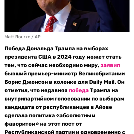
Matt Rourke / AP
Победа Дональда Трампа на выборах
президента США в 2024 году может стать
тем, что сейчас необходимо миру,
заявил
бывший премьер-министр Великобритании
Борис Джонсон в колонке для Daily Mail. Он
отметил, что недавняя
победа
Трампа на
внутрипартийном голосовании по выборам
кандидата от республиканцев в Айове
сделала политика «абсолютным
фаворитом» на этот пост от
Республиканской партии и одновременно с