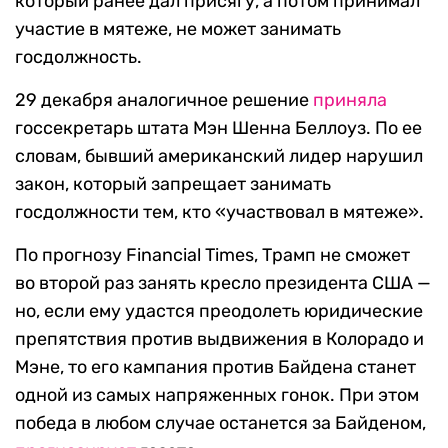
который ранее дал присягу, а потом принимал
участие в мятеже, не может занимать
госдолжность.
29 декабря аналогичное решение
приняла
госсекретарь штата Мэн Шенна Беллоуз. По ее
словам, бывший американский лидер нарушил
закон, который запрещает занимать
госдолжности тем, кто «участвовал в мятеже».
По прогнозу Financial Times, Трамп не сможет
во второй раз занять кресло президента США —
но, если ему удастся преодолеть юридические
препятствия против выдвижения в Колорадо и
Мэне, то его кампания против Байдена станет
одной из самых напряженных гонок. При этом
победа в любом случае останется за Байденом,