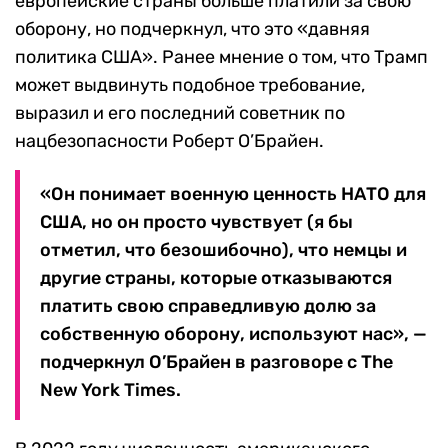
европейские страны больше платили за свою
оборону, но подчеркнул, что это «давняя
политика США». Ранее мнение о том, что Трамп
может выдвинуть подобное требование,
выразил и его последний советник по
нацбезопасности Роберт О’Брайен.
«Он понимает военную ценность НАТО для
США, но он просто чувствует (я бы
отметил, что безошибочно), что немцы и
другие страны, которые отказываются
платить свою справедливую долю за
собственную оборону, используют нас», —
подчеркнул О’Брайен в разговоре с The
New York Times.