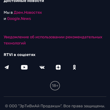
Достойные новости
Мы в
Дзен.Новостях
и
Google.News
Уведомление об использовании рекомендательных
технологий
RTVI в соцсетях
18+
© ООО "ЭрТиВиАй Продакшн". Все права защищены.