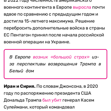
В 2022 году численность американского
военного контингента в Европе
выросла
почти
вдвое по сравнению с предыдущим годом и
достигла 15-летнего максимума. Решение
перебросить дополнительные войска в страны
ЕС Пентагон принял после начала российской
военной операции на Украине.
В Европе
возник «большой страх»
из-
за перспективы возвращения Трампа в
Белый дом
Иран и Сирия.
По словам Джонсона, в 2020
году по распоряжению президента США
Дональда Трампа
был убит
генерал Касем
Сулеймани, который командовал