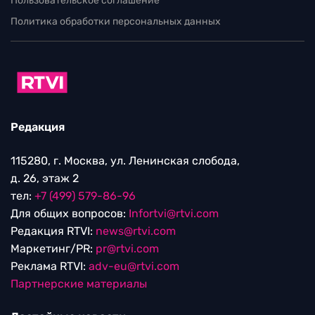
Пользовательское соглашение
Политика обработки персональных данных
Редакция
115280, г. Москва, ул. Ленинская слобода,
д. 26, этаж 2
тел:
+7 (499) 579-86-96
Для общих вопросов:
Infortvi@rtvi.com
Редакция RTVI:
news@rtvi.com
Маркетинг/PR:
pr@rtvi.com
Реклама RTVI:
adv-eu@rtvi.com
Партнерские материалы