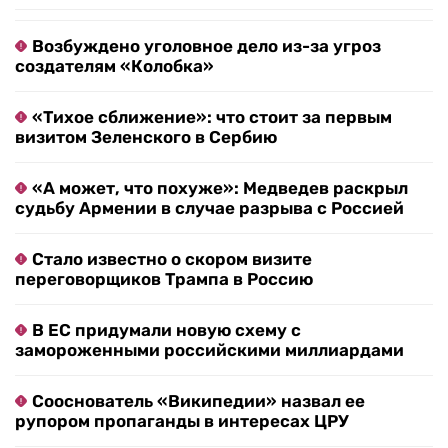
Возбуждено уголовное дело из-за угроз
создателям «Колобка»
«Тихое сближение»: что стоит за первым
визитом Зеленского в Сербию
«А может, что похуже»: Медведев раскрыл
судьбу Армении в случае разрыва с Россией
Стало известно о скором визите
переговорщиков Трампа в Россию
В ЕС придумали новую схему с
замороженными российскими миллиардами
Сооснователь «Википедии» назвал ее
рупором пропаганды в интересах ЦРУ