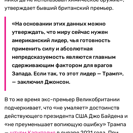
утверждает бывший британский премьер.
«На основании этих данных можно
утверждать, что миру сейчас нужен
американский лидер, чья готовность
применить силу и абсолютная
непредсказуемость являются главным
сдерживающим фактором для врагов
Запада. Если так, то этот лидер — Трамп»,
— заключил Джонсон.
В то же время экс-премьер Великобритании
подчеркивает, что «не умаляет» достоинств
действующего президента США Джо Байдена и
«не преуменьшает вопиющую ошибку» Трампа
—
штурм Капитолия
в январе 2021 года. При