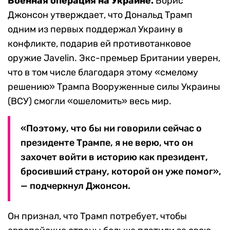
Военная операция на Украине.
Борис
Джонсон утверждает, что Дональд Трамп
одним из первых поддержал Украину в
конфликте, подарив ей противотанковое
оружие Javelin. Экс-премьер Британии уверен,
что в том числе благодаря этому «смелому
решению» Трампа Вооруженные силы Украины
(ВСУ) смогли «ошеломить» весь мир.
«Поэтому, что бы ни говорили сейчас о
президенте Трампе, я не верю, что он
захочет войти в историю как президент,
бросивший страну, которой он уже помог»,
— подчеркнул Джонсон.
Он признал, что Трамп потребует, чтобы