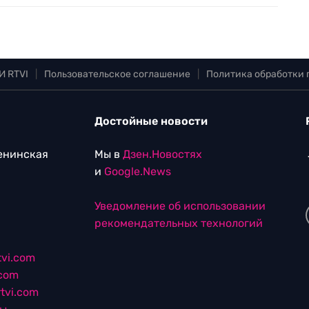
И RTVI
|
Пользовательское соглашение
|
Политика обработки
Достойные новости
Ленинская
Мы в
Дзен.Новостях
и
Google.News
Уведомление об использовании
рекомендательных технологий
vi.com
.com
tvi.com