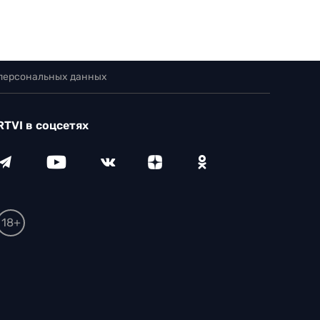
 персональных данных
RTVI в соцсетях
18+