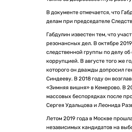
В документе отмечается, что Га
делам при председателе Следств
Габдулин известен тем, что учас
резонансных дел. В октябре 2019
следственной группы по делу об
коррупцией. В августе того же г
которого он дважды допросил г
Синдееву. В 2018 году он возгла
«Зимняя вишня» в Кемерово. В 20
массовых беспорядках после про
Сергея Удальцова и Леонида Раз
Летом 2019 года в Москве прошл
независимых кандидатов на выб