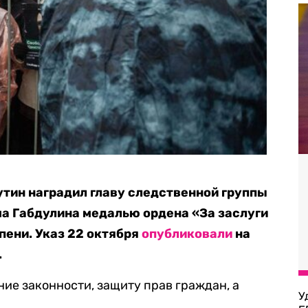
тин наградил главу следственной группы
а Габдулина медалью ордена «За заслуги
пени. Указ 22 октября
опубликовали
на
.
ние законности, защиту прав граждан, а
У
.