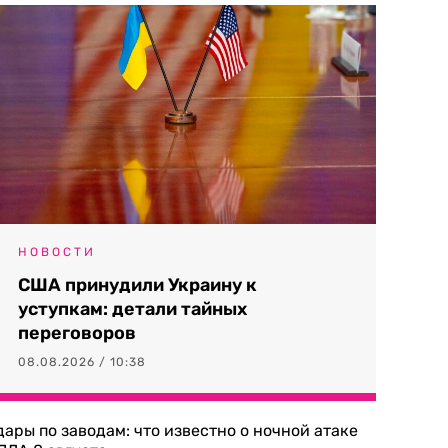
НОВОСТИ
США принудили Украину к
уступкам: детали тайных
переговоров
08.08.2026 / 10:38
дары по заводам: что известно о ночной атаке