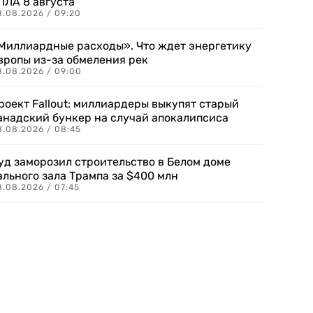
ПЛА 8 августа
8.08.2026 / 09:20
Миллиардные расходы». Что ждет энергетику
вропы из-за обмеления рек
8.08.2026 / 09:00
роект Fallout: миллиардеры выкупят старый
анадский бункер на случай апокалипсиса
8.08.2026 / 08:45
уд заморозил строительство в Белом доме
ального зала Трампа за $400 млн
8.08.2026 / 07:45