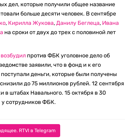
ных дел, которые получили общее название
товали больше десяти человек. В сентябре
ко
,
Кирилла Жукова
,
Данилу Беглеца
,
Ивана
ва
на сроки от двух до трех с половиной лет
т
возбудил
против ФБК уголовное дело об
едомстве заявили, что в фонд и к его
ы поступали деньги, которые были получены
снизили до 75 миллионов рублей. 12 сентября
и в штабах Навального. 15 октября в 30
 у сотрудников ФБК.
дящее. RTVI в Telegram