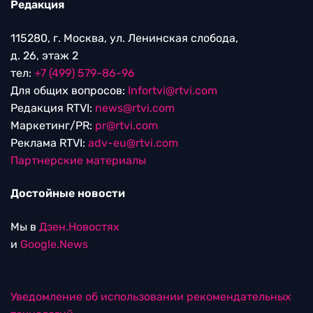
Редакция
115280, г. Москва, ул. Ленинская слобода,
д. 26, этаж 2
тел:
+7 (499) 579-86-96
Для общих вопросов:
Infortvi@rtvi.com
Редакция RTVI:
news@rtvi.com
Маркетинг/PR:
pr@rtvi.com
Реклама RTVI:
adv-eu@rtvi.com
Партнерские материалы
Достойные новости
Мы в
Дзен.Новостях
и
Google.News
Уведомление об использовании рекомендательных