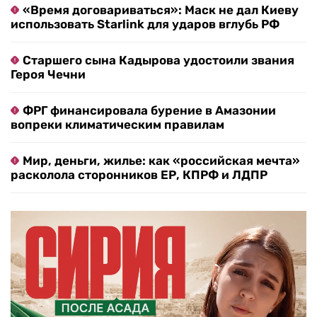
«Время договариваться»: Маск не дал Киеву
использовать Starlink для ударов вглубь РФ
Старшего сына Кадырова удостоили звания
Героя Чечни
ФРГ финансировала бурение в Амазонии
вопреки климатическим правилам
Мир, деньги, жилье: как «российская мечта»
расколола сторонников ЕР, КПРФ и ЛДПР