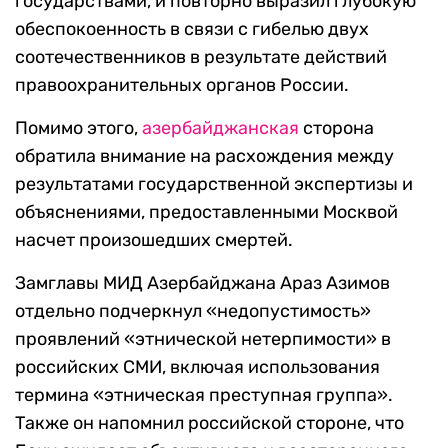
государствами, и повторно выразил глубокую
обеспокоенность в связи с гибелью двух
соотечественников в результате действий
правоохранительных органов России.
Помимо этого,
азербайджанская
сторона
обратила внимание на расхождения между
результатами государственной экспертизы и
объяснениями, предоставленными Москвой
насчет произошедших смертей.
Замглавы МИД Азербайджана Араз Азимов
отдельно подчеркнул «недопустимость»
проявлений «этнической нетерпимости» в
российских СМИ, включая использования
термина «этническая преступная группа».
Также он напомнил российской стороне, что