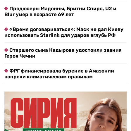
Продюсеры Мадонны, Бритни Спирс, U2 и
Blur умер в возрасте 69 лет
«Время договариваться»: Маск не дал Киеву
использовать Starlink для ударов вглубь РФ
Старшего сына Кадырова удостоили звания
Героя Чечни
ФРГ финансировала бурение в Амазонии
вопреки климатическим правилам