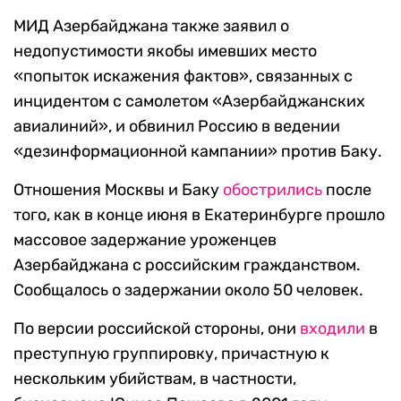
МИД Азербайджана также заявил о
недопустимости якобы имевших место
«попыток искажения фактов», связанных с
инцидентом с самолетом «Азербайджанских
авиалиний», и обвинил Россию в ведении
«дезинформационной кампании» против Баку.
Отношения Москвы и Баку
обострились
после
того, как в конце июня в Екатеринбурге прошло
массовое задержание уроженцев
Азербайджана с российским гражданством.
Сообщалось о задержании около 50 человек.
По версии российской стороны, они
входили
в
преступную группировку, причастную к
нескольким убийствам, в частности,