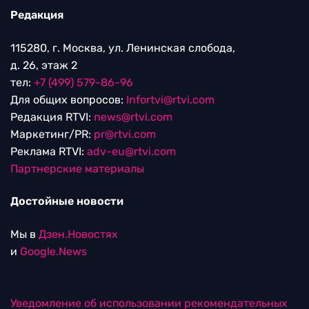
Редакция
115280, г. Москва, ул. Ленинская слобода,
д. 26, этаж 2
тел:
+7 (499) 579-86-96
Для общих вопросов:
Infortvi@rtvi.com
Редакция RTVI:
news@rtvi.com
Маркетинг/PR:
pr@rtvi.com
Реклама RTVI:
adv-eu@rtvi.com
Партнерские материалы
Достойные новости
Мы в
Дзен.Новостях
и
Google.News
Уведомление об использовании рекомендательных