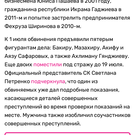
бизнесмена Юниса Пашаева в 2001 году,
гражданина республики Икрама Гаджиева в
2011-м и попытке застрелить предпринимателя
Фехруза Ширинова в 2010-м.
К 1 июля обвинения предъявили пятерым
фигурантам дела: Бакиру, Мазахиру, Акифу и
Аязу Сафаровых, а также Ахлиману Гянджиеву.
Еще двоих
поместили
под стражу до 19 июля.
Официальный представитель СК Светлана
Петренко
подчеркнула
, что один из
обвиняемых уже дал подробные показания,
касающиеся деталей совершенных
преступлений во время проверки показаний на
месте. Мужчина также изобличил соучастников
совершенных преступлений.