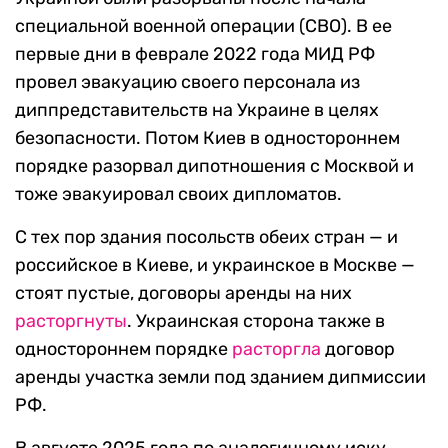
специальной военной операции (СВО). В ее
первые дни в феврале 2022 года МИД РФ
провел эвакуацию своего персонала из
диппредставительств на Украине в целях
безопасности. Потом Киев в одностороннем
порядке разорвал дипотношения с Москвой и
тоже эвакуировал своих дипломатов.
С тех пор здания посольств обеих стран — и
российское в Киеве, и украинское в Москве —
стоят пустые, договоры аренды на них
расторгнуты
. Украинская сторона также в
одностороннем порядке
расторгла
договор
аренды участка земли под зданием дипмиссии
РФ.