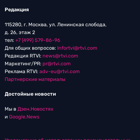
Редакция
115280, г. Москва, ул. Ленинская слобода,
д. 26, этаж 2
тел:
+7 (499) 579-86-96
Для общих вопросов:
Infortvi@rtvi.com
Редакция RTVI:
news@rtvi.com
Маркетинг/PR:
pr@rtvi.com
Реклама RTVI:
adv-eu@rtvi.com
Партнерские материалы
Достойные новости
Мы в
Дзен.Новостях
и
Google.News