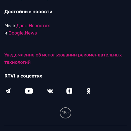
Достойные новости
Мы в
Дзен.Новостях
и
Google.News
Уведомление об использовании рекомендательных
технологий
RTVI в соцсетях
18+