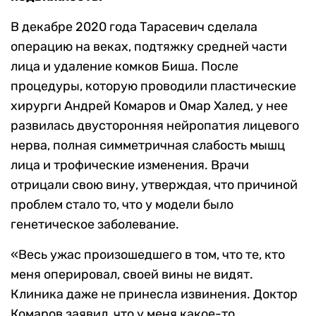
В декабре 2020 года Тарасевич сделала
операцию на веках, подтяжку средней части
лица и удаление комков Биша. После
процедуры, которую проводили пластические
хирурги Андрей Комаров и Омар Халед, у нее
развилась двусторонняя нейропатия лицевого
нерва, полная симметричная слабость мышц
лица и трофические изменения. Врачи
отрицали свою вину, утверждая, что причиной
проблем стало то, что у модели было
генетическое заболевание.
«Весь ужас произошедшего в том, что те, кто
меня оперировал, своей вины не видят.
Клиника даже не принесла извинения. Доктор
Комаров заявил, что у меня какое-то