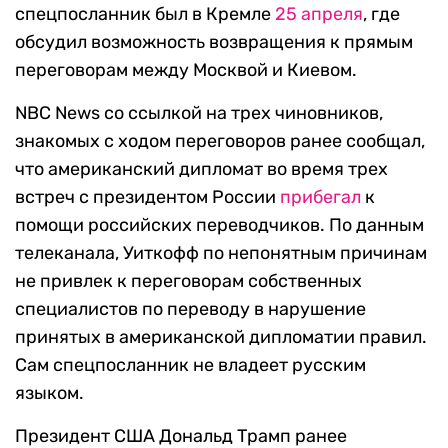
спецпосланник был в Кремле
25 апреля
, где
обсудил возможность возвращения к прямым
переговорам между Москвой и Киевом.
NBC News со ссылкой на трех чиновников,
знакомых с ходом переговоров ранее сообщал,
что американский дипломат во время трех
встреч с президентом России
прибегал
к
помощи российских переводчиков. По данным
телеканала, Уиткофф по непонятным причинам
не привлек к переговорам собственных
специалистов по переводу в нарушение
принятых в американской дипломатии правил.
Сам спецпосланник не владеет русским
языком.
Президент США Дональд Трамп ранее