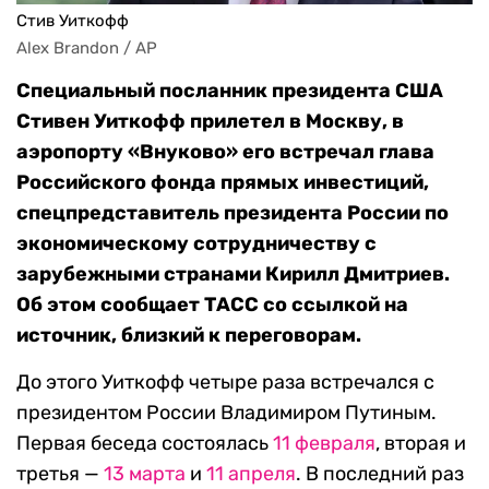
Стив Уиткофф
Alex Brandon / AP
Специальный посланник президента США
Стивен Уиткофф прилетел в Москву, в
аэропорту «Внуково» его встречал глава
Российского фонда прямых инвестиций,
спецпредставитель президента России по
экономическому сотрудничеству с
зарубежными странами Кирилл Дмитриев.
Об этом сообщает ТАСС со ссылкой на
источник, близкий к переговорам.
До этого Уиткофф четыре раза встречался с
президентом России Владимиром Путиным.
Первая беседа состоялась
11 февраля
, вторая и
третья —
13 марта
и
11 апреля
. В последний раз