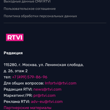
Выходные данные СМИ RTVI
Пользовательское соглашение
Политика обработки персональных данных
Редакция
115280, г. Москва, ул. Ленинская слобода,
д. 26, этаж 2
тел:
+7 (499) 579-86-96
Для общих вопросов:
Infortvi@rtvi.com
Редакция RTVI:
news@rtvi.com
Маркетинг/PR:
pr@rtvi.com
Реклама RTVI:
adv-eu@rtvi.com
Партнерские материалы