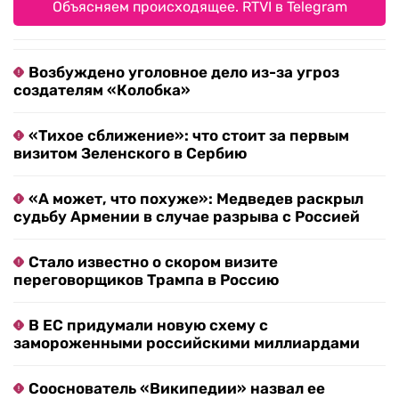
Объясняем происходящее. RTVI в Telegram
Возбуждено уголовное дело из-за угроз
создателям «Колобка»
«Тихое сближение»: что стоит за первым
визитом Зеленского в Сербию
«А может, что похуже»: Медведев раскрыл
судьбу Армении в случае разрыва с Россией
Стало известно о скором визите
переговорщиков Трампа в Россию
В ЕС придумали новую схему с
замороженными российскими миллиардами
Сооснователь «Википедии» назвал ее