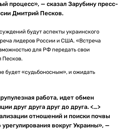
ый процесс», — сказал Зарубину пресс-
ссии Дмитрий Песков.
обсуждений будут аспекты украинского
реча лидеров России и США. «Встреча
озможностью для РФ передать свои
л Песков.
не будет «судьбоносным», и ожидать
рупулезная работа, идет обмен
ии друг друга друг до друга. <…>
ализации отношений и поиски почвы
 урегулирования вокруг Украины», —