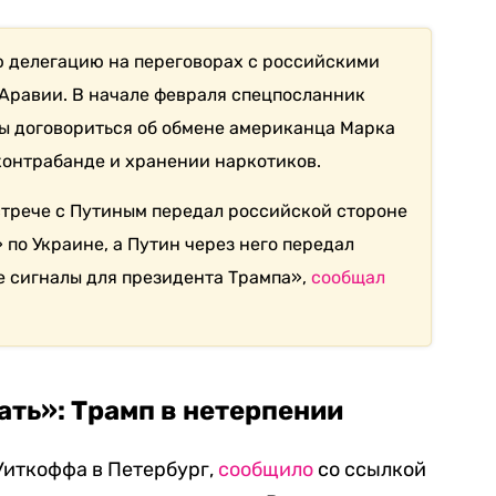
 делегацию на переговорах с российскими
Аравии. В начале февраля спецпосланник
бы договориться об обмене американца Марка
 контрабанде и хранении наркотиков.
стрече с Путиным передал российской стороне
о Украине, а Путин через него передал
 сигналы для президента Трампа»,
сообщал
ать»: Трамп в нетерпении
 Уиткоффа в Петербург,
сообщило
со ссылкой