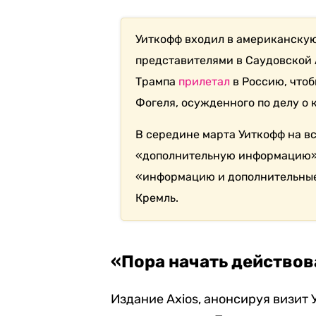
Уиткофф входил в американскую
представителями в Саудовской 
Трампа
прилетал
в Россию, что
Фогеля, осужденного по делу о
В середине марта Уиткофф на в
«дополнительную информацию» п
«информацию и дополнительные
Кремль.
«Пора начать действов
Издание Axios, анонсируя визит