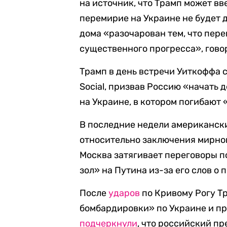
на источник, что Трамп может вв
перемирие на Украине не будет д
дома «разочарован тем, что пер
существенного прогресса», гово
Трамп в день встречи Уиткоффа
Social, призвав Россию «начать
на Украине, в котором погибают
В последние недели американск
относительно заключения мирной
Москва затягивает переговоры п
зол» на Путина из-за его слов о
После
ударов
по Кривому Рогу Тр
бомбардировки» по Украине и пр
подчеркнули
, что российский п