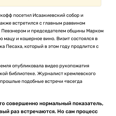
ткофф посетил Исаакиевский собор и
также встретился с главным раввином
 Певзнером и председателем общины Марком
ю мацу и кошерное вино. Визит состоялся в
а Песаха, который в этом году продлится с
ремля опубликовала видео рукопожатия
ской библиотеке. Журналист кремлевского
о прошлые подобные встречи «всегда
то совершенно нормальный показатель,
рвый раз встречаются. Но сам процесс