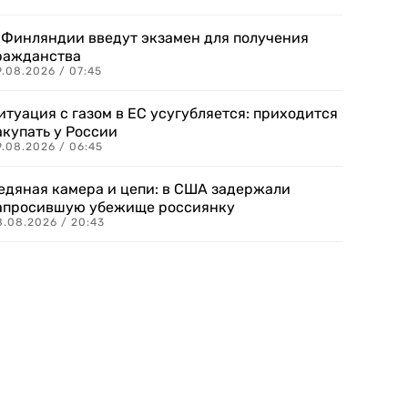
 Финляндии введут экзамен для получения
ражданства
.08.2026 / 07:45
итуация с газом в ЕС усугубляется: приходится
акупать у России
9.08.2026 / 06:45
едяная камера и цепи: в США задержали
апросившую убежище россиянку
8.08.2026 / 20:43