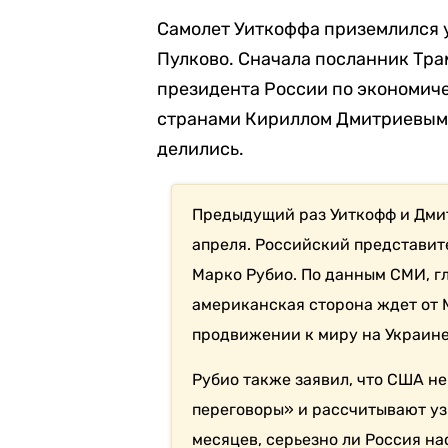
Самолет Уиткоффа приземлился у
Пулково. Сначала посланник Тр
президента России по экономич
странами Кириллом Дмитриевым.
делились.
Предыдущий раз Уиткофф и Дмит
апреля. Российский представит
Марко Рубио. По данным СМИ, г
американская сторона ждет от 
продвижении к миру на Украине
Рубио также заявил, что США не
переговоры» и рассчитывают узн
месяцев, серьезно ли Россия на