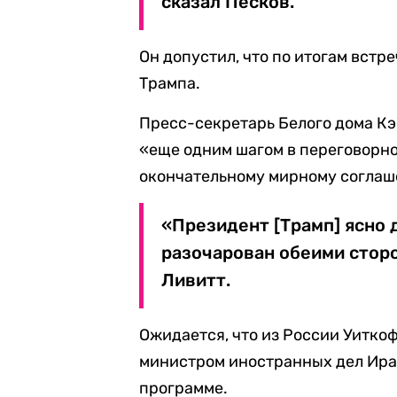
сказал Песков.
Он допустил, что по итогам вст
Трампа.
Пресс-секретарь Белого дома К
«еще одним шагом в переговорн
окончательному мирному согла
«Президент [Трамп] ясно д
разочарован обеими сторо
Ливитт.
Ожидается, что из России Уитко
министром иностранных дел Ира
программе.