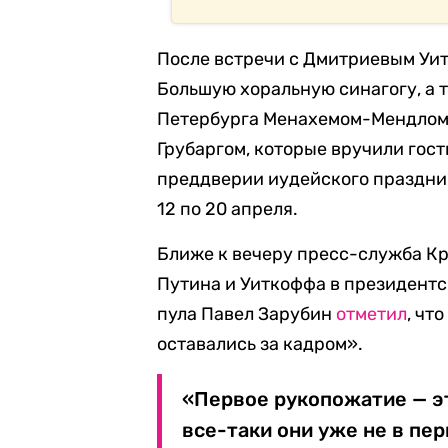
После встречи с Дмитриевым Уи
Большую хоральную синагогу, а 
Петербурга Менахемом-Мендлом
Грубаргом, которые вручили гост
преддверии иудейского праздник
12 по 20 апреля.
Ближе к вечеру пресс-служба К
Путина и Уиткоффа в президент
пула Павел Зарубин
отметил
, чт
оставались за кадром».
«Первое рукопожатие — э
все-таки они уже не в пе