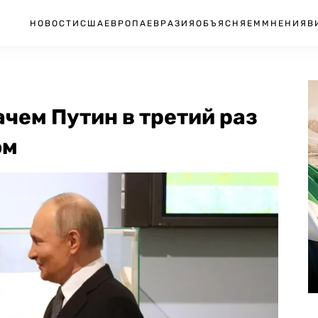
НОВОСТИ
США
ЕВРОПА
ЕВРАЗИЯ
ОБЪЯСНЯЕМ
МНЕНИЯ
В
ачем Путин в третий раз
ом