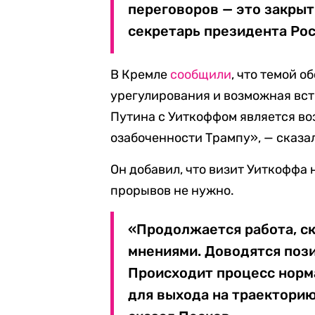
переговоров — это закрыт
секретарь президента Ро
В Кремле
сообщили
, что темой 
урегулирования и возможная вст
Путина с Уиткоффом является в
озабоченности Трампу», — сказа
Он добавил, что визит Уиткоффа 
прорывов не нужно.
«Продолжается работа, ск
мнениями. Доводятся позиц
Происходит процесс норм
для выхода на траекторию