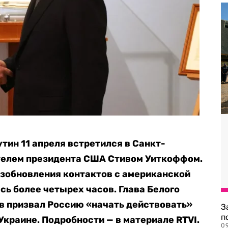
тин 11 апреля встретился в Санкт-
телем президента США Стивом Уиткоффом.
возобновления контактов с американской
сь более четырех часов. Глава Белого
в призвал Россию «начать действовать»
З
п
Украине. Подробности — в материале RTVI.
0