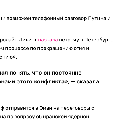
речи возможен телефонный разговор Путина и
эролайн Ливитт
назвала
встречу в Петербурге
ом процессе по прекращению огня и
шению».
ал понять, что он постоянно
нами этого конфликта», — сказала
фф отправится в Оман на переговоры с
на по вопросу об иранской ядерной