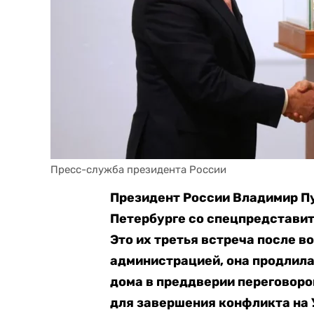
Пресс-служба президента России
Президент России Владимир Пу
Петербурге со спецпредстави
Это их третья встреча после 
администрацией, она продлила
дома в преддверии переговоро
для завершения конфликта на 