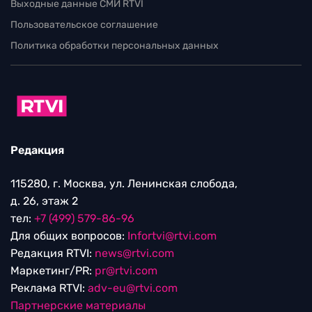
Выходные данные СМИ RTVI
Пользовательское соглашение
Политика обработки персональных данных
Редакция
115280, г. Москва, ул. Ленинская слобода,
д. 26, этаж 2
тел:
+7 (499) 579-86-96
Для общих вопросов:
Infortvi@rtvi.com
Редакция RTVI:
news@rtvi.com
Маркетинг/PR:
pr@rtvi.com
Реклама RTVI:
adv-eu@rtvi.com
Партнерские материалы