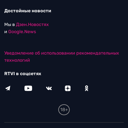
Достойные новости
Мы в
Дзен.Новостях
и
Google.News
Уведомление об использовании рекомендательных
технологий
RTVI в соцсетях
18+