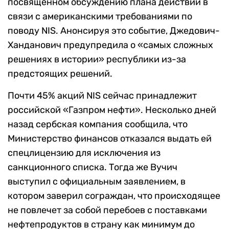
посвященном обсуждению плана действий в
связи с американскими требованиями по
поводу NIS. Анонсируя это событие, Джедович-
Ханданович предупредила о «самых сложных
решениях в истории» республики из-за
предстоящих решений.
Почти 45% акций NIS сейчас принадлежит
российской «Газпром нефти». Несколько дней
назад сербская компания сообщила, что
Министерство финансов отказался выдать ей
спецлицензию для исключения из
санкционного списка. Тогда же Вучич
выступил с официальным заявлением, в
котором заверил сограждан, что происходящее
не повлечет за собой перебоев с поставками
нефтепродуктов в страну как минимум до