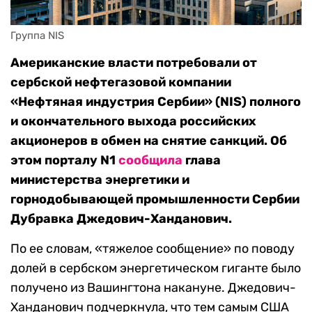
Группа NIS
Американские власти потребовали от
сербской нефтегазовой компании
«Нефтяная индустрия Сербии» (NIS) полного
и окончательного выхода российских
акционеров в обмен на снятие санкций. Об
этом порталу N1
сообщила
глава
министерства энергетики и
горнодобывающей промышленности Сербии
Дубравка Джедович-Ханданович.
По ее словам, «тяжелое сообщение» по поводу
долей в сербском энергетическом гиганте было
получено из Вашингтона накануне. Джедович-
Ханданович подчеркнула, что тем самым США