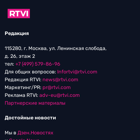
Редакция
115280, г. Москва, ул. Ленинская слобода,
д. 26, этаж 2
тел:
+7 (499) 579-86-96
Для общих вопросов:
Infortvi@rtvi.com
Редакция RTVI:
news@rtvi.com
Маркетинг/PR:
pr@rtvi.com
Реклама RTVI:
adv-eu@rtvi.com
Партнерские материалы
Достойные новости
Мы в
Дзен.Новостях