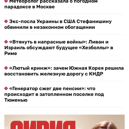
Метеоролог рассказала о погодном
парадоксе в Москве
Экс-посла Украины в США Стефанишину
обвинили в незаконном обогащении
«Втянуть в напрасные войны»: Ливан и
Израиль обсуждают будущее «Хезболлы» в
Риме
«Лютый кринж»: зачем Южная Корея решила
восстановить железную дорогу с КНДР
«Генератор сжег две пенсии»: что
происходит в затопленном поселке под
Тюменью